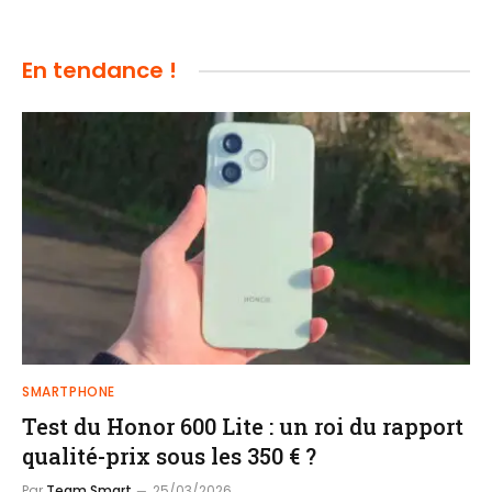
En tendance !
SMARTPHONE
Test du Honor 600 Lite : un roi du rapport
qualité-prix sous les 350 € ?
Par
Team Smart
25/03/2026