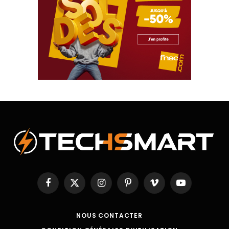
Facebook
X
Instagram
Pinterest
Vimeo
YouTube
(Twitter)
NOUS CONTACTER