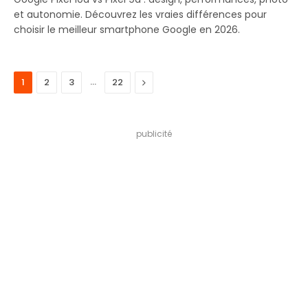
et autonomie. Découvrez les vraies différences pour
choisir le meilleur smartphone Google en 2026.
…
Next
1
2
3
22
publicité