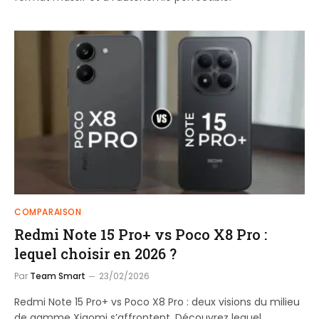
COMPARAISON
Redmi Note 15 Pro+ vs Poco X8 Pro :
lequel choisir en 2026 ?
Par
Team Smart
23/02/2026
Redmi Note 15 Pro+ vs Poco X8 Pro : deux visions du milieu
de gamme Xiaomi s’affrontent. Découvrez lequel