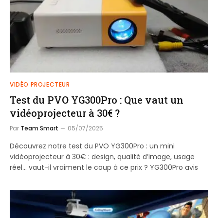
VIDÉO PROJECTEUR
Test du PVO YG300Pro : Que vaut un
vidéoprojecteur à 30€ ?
Par
Team Smart
05/07/2025
Découvrez notre test du PVO YG300Pro : un mini
vidéoprojecteur à 30€ : design, qualité d’image, usage
réel… vaut-il vraiment le coup à ce prix ? YG300Pro avis