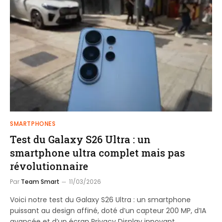
SMARTPHONES
Test du Galaxy S26 Ultra : un
smartphone ultra complet mais pas
révolutionnaire
Par
Team Smart
11/03/2026
Voici notre test du Galaxy S26 Ultra : un smartphone
puissant au design affiné, doté d’un capteur 200 MP, d’IA
avancée et d’un écran Privacy Display innovant.