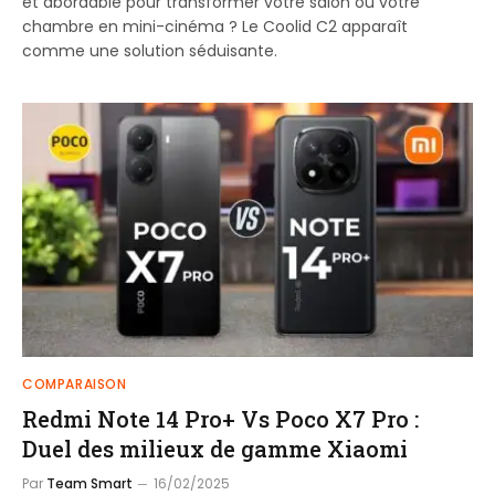
et abordable pour transformer votre salon ou votre
chambre en mini-cinéma ? Le Coolid C2 apparaît
comme une solution séduisante.
COMPARAISON
Redmi Note 14 Pro+ Vs Poco X7 Pro :
Duel des milieux de gamme Xiaomi
Par
Team Smart
16/02/2025