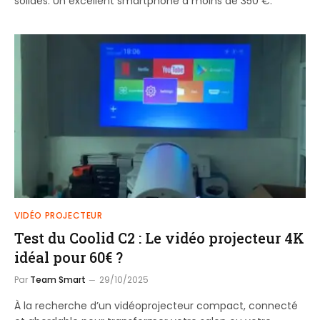
solides. Un excellent smartphone à moins de 350 €.
VIDÉO PROJECTEUR
Test du Coolid C2 : Le vidéo projecteur 4K
idéal pour 60€ ?
Par
Team Smart
29/10/2025
À la recherche d’un vidéoprojecteur compact, connecté