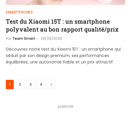
SMARTPHONES
Test du Xiaomi 15T : un smartphone
polyvalent au bon rapport qualité/prix
Par
Team Smart
28/09/2025
Découvrez notre test du Xiaomi 15T : un smartphone qui
séduit par son design premium, ses performances
équilibrées, une autonomie fiable et un prix attractif.
Next
1
2
3
4
publicité