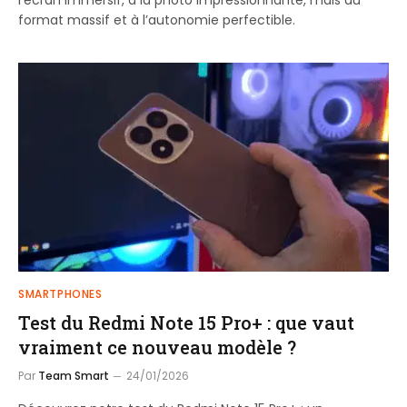
l’écran immersif, à la photo impressionnante, mais au
format massif et à l’autonomie perfectible.
SMARTPHONES
Test du Redmi Note 15 Pro+ : que vaut
vraiment ce nouveau modèle ?
Par
Team Smart
24/01/2026