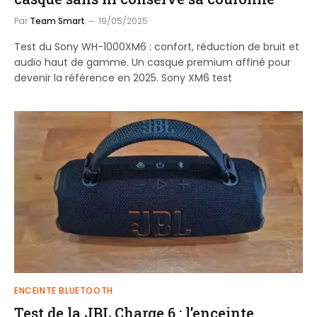
Par
Team Smart
19/05/2025
Test du Sony WH-1000XM6 : confort, réduction de bruit et
audio haut de gamme. Un casque premium affiné pour
devenir la référence en 2025. Sony XM6 test
ENCEINTE BLUETOOTH
Test de la JBL Charge 6 : l’enceinte