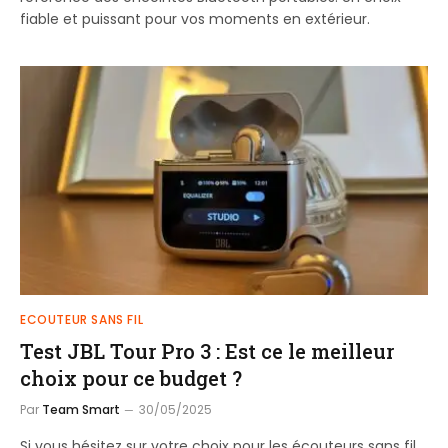
fiable et puissant pour vos moments en extérieur.
ECOUTEUR SANS FIL
Test JBL Tour Pro 3 : Est ce le meilleur
choix pour ce budget ?
Par
Team Smart
30/05/2025
Si vous hésitez sur votre choix pour les écouteurs sans fil