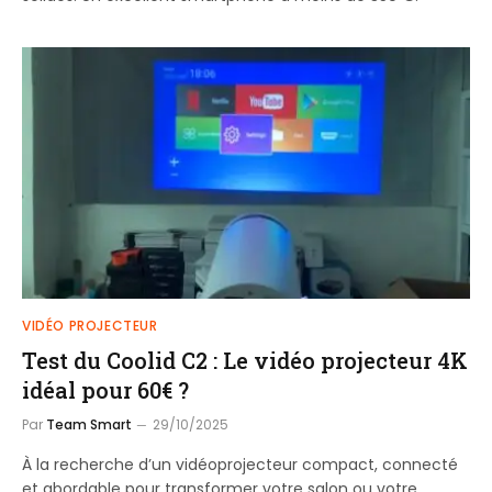
VIDÉO PROJECTEUR
Test du Coolid C2 : Le vidéo projecteur 4K
idéal pour 60€ ?
Par
Team Smart
29/10/2025
À la recherche d’un vidéoprojecteur compact, connecté
et abordable pour transformer votre salon ou votre