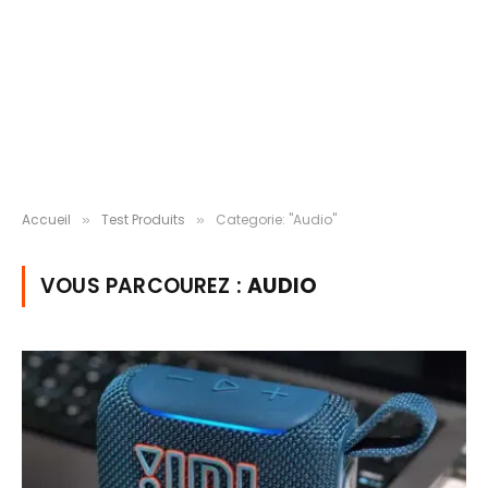
Accueil
Test Produits
Categorie: "Audio"
»
»
VOUS PARCOUREZ :
AUDIO