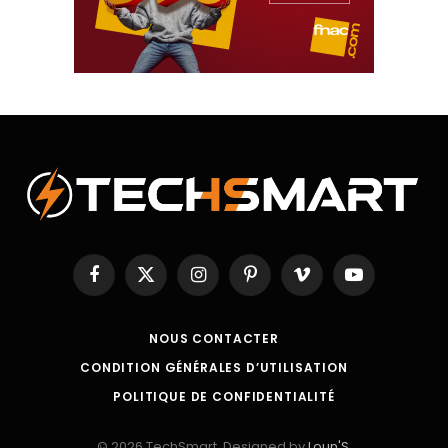
Facebook
X
Instagram
Pinterest
Vimeo
YouTube
(Twitter)
NOUS CONTACTER
CONDITION GÉNÉRALES D’UTILISATION
POLITIQUE DE CONFIDENTIALITÉ
© 2026 TechSmart. Designed by
Loun'S
.