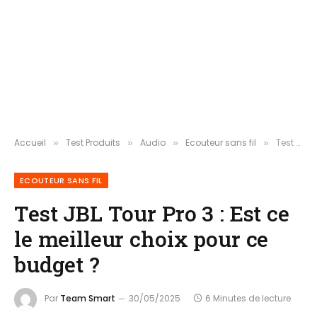
Accueil
Test Produits
Audio
Ecouteur sans fil
Test JBL Tour Pro 3 : Est ce le meilleur choix pour ce budget ?
»
»
»
»
ECOUTEUR SANS FIL
Test JBL Tour Pro 3 : Est ce
le meilleur choix pour ce
budget ?
Par
Team Smart
30/05/2025
6 Minutes de lecture