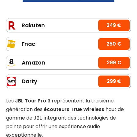
Rakuten
249 €
Fnac
250 €
Amazon
299 €
Darty
299 €
Les
JBL Tour Pro 3
représentent la troisième
génération des
écouteurs True Wireless
haut de
gamme de JBL, intégrant des technologies de
pointe pour offrir une expérience audio
exceptionnelle.