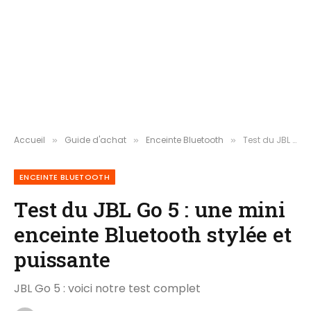
Accueil
Guide d'achat
Enceinte Bluetooth
Test du JBL Go 5 : une mini enceinte Bluetooth stylée et puissante
»
»
»
ENCEINTE BLUETOOTH
Test du JBL Go 5 : une mini
enceinte Bluetooth stylée et
puissante
JBL Go 5 : voici notre test complet