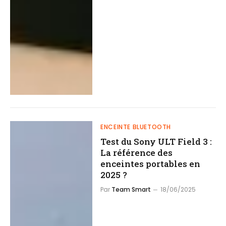
ENCEINTE BLUETOOTH
Test du Sony ULT Field 3 :
La référence des
enceintes portables en
2025 ?
Par
Team Smart
18/06/2025