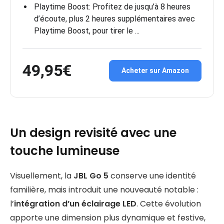
Playtime Boost: Profitez de jusqu’à 8 heures
d’écoute, plus 2 heures supplémentaires avec
Playtime Boost, pour tirer le ...
49,95€
Acheter sur Amazon
Un design revisité avec une
touche lumineuse
Visuellement, la
JBL Go 5
conserve une identité
familière, mais introduit une nouveauté notable :
l’
intégration d’un éclairage LED
. Cette évolution
apporte une dimension plus dynamique et festive,