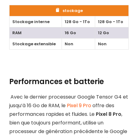
stockage
Stockage interne
128 Go - 1To
128 Go - 1To
RAM
16 Go
12 Go
Stockage extensible
Non
Non
Performances et batterie
Avec le dernier processeur Google Tensor G4 et
jusqu’à 16 Go de RAM, le
Pixel 9 Pro
offre des
performances rapides et fluides. Le
Pixel 8 Pro
,
bien que toujours performant, utilise un
processeur de génération précédente le Google