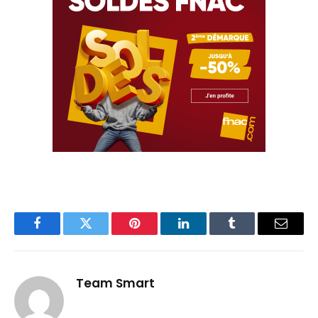
Facebook
Twitter
Pinterest
LinkedIn
Tumblr
Email
Team Smart