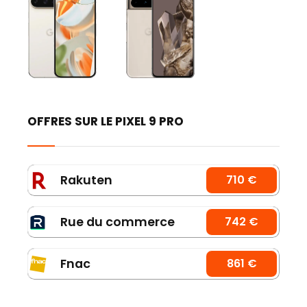
OFFRES SUR LE PIXEL 9 PRO
Rakuten
710 €
Rue du commerce
742 €
Fnac
861 €