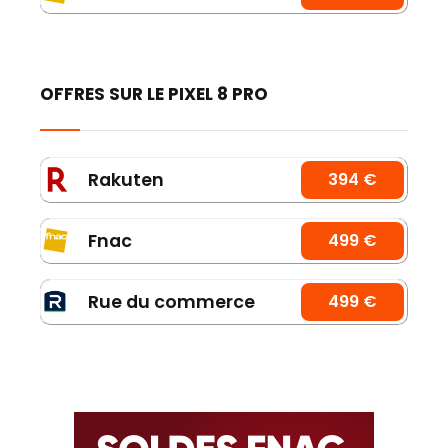
OFFRES SUR LE PIXEL 8 PRO
Rakuten
394 €
Fnac
499 €
Rue du commerce
499 €