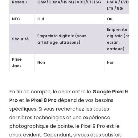
Réseau
GSM/CDMA/HSPA/EVDO/LTE/5G
HSPA / EVDO /
LTE / 5G
NFC
Oui
Oui
Empreinte
Empreinte digitale (sous
digitale (sous
Sécurité
affichage, ultrasons)
écran,
optique)
Prise
Non
Non
Jack
En fin de compte, le choix entre le
Google Pixel 9
Pro
et le
Pixel 8 Pro
dépend de vos besoins
spécifiques. Si vous recherchez les toutes
dernières technologies et une expérience
photographique de pointe, le Pixel 9 Pro est le
choix évident. Cependant, si vous êtes satisfait