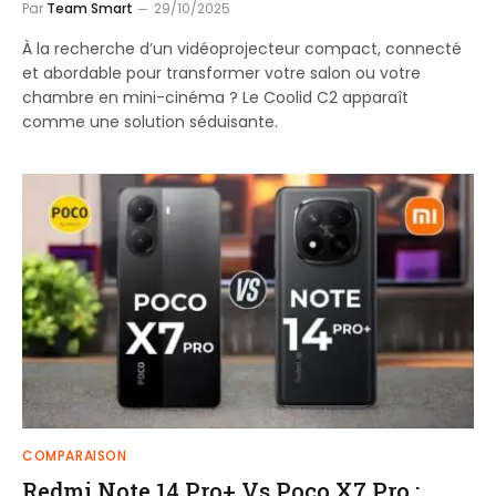
Par
Team Smart
29/10/2025
À la recherche d’un vidéoprojecteur compact, connecté
et abordable pour transformer votre salon ou votre
chambre en mini-cinéma ? Le Coolid C2 apparaît
comme une solution séduisante.
COMPARAISON
Redmi Note 14 Pro+ Vs Poco X7 Pro :