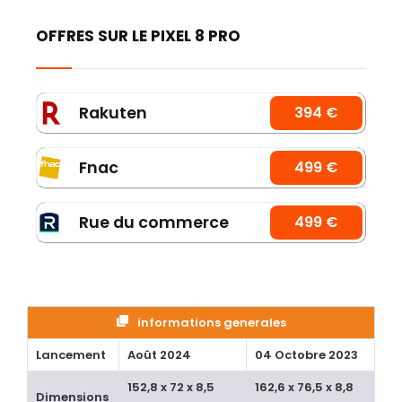
OFFRES SUR LE PIXEL 8 PRO
Rakuten
394 €
Fnac
499 €
Rue du commerce
499 €
informations generales
Lancement
Août 2024
04 Octobre 2023
152,8 x 72 x 8,5
162,6 x 76,5 x 8,8
Dimensions