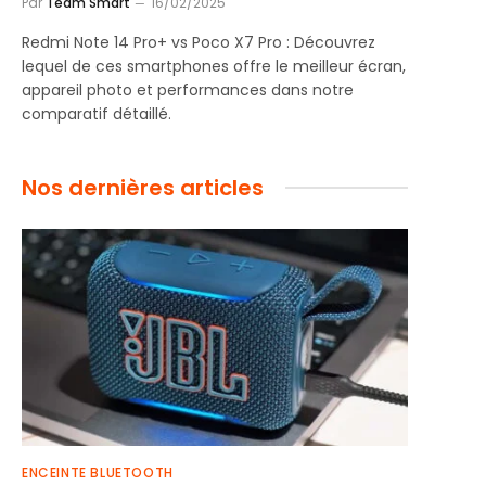
Par
Team Smart
16/02/2025
Redmi Note 14 Pro+ vs Poco X7 Pro : Découvrez
lequel de ces smartphones offre le meilleur écran,
appareil photo et performances dans notre
comparatif détaillé.
Nos dernières articles
ENCEINTE BLUETOOTH