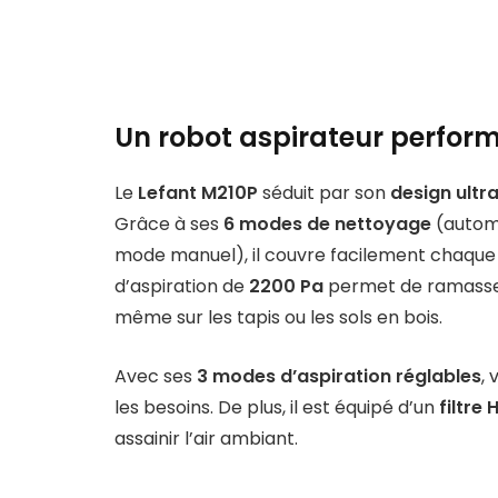
Un robot aspirateur perfor
Le
Lefant M210P
séduit par son
design ultra
Grâce à ses
6 modes de nettoyage
(automa
mode manuel), il couvre facilement chaque 
d’aspiration de
2200 Pa
permet de ramasser 
même sur les tapis ou les sols en bois.
Avec ses
3 modes d’aspiration réglables
,
les besoins. De plus, il est équipé d’un
filtre 
assainir l’air ambiant.