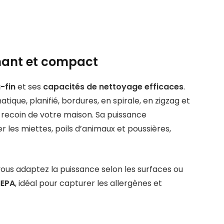
mant et compact
-fin
et ses
capacités de nettoyage efficaces
.
tique, planifié, bordures, en spirale, en zigzag et
recoin de votre maison. Sa puissance
les miettes, poils d’animaux et poussières,
 vous adaptez la puissance selon les surfaces ou
HEPA
, idéal pour capturer les allergènes et