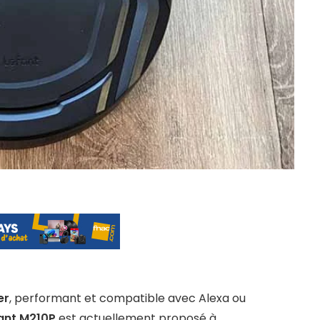
er
, performant et compatible avec Alexa ou
ant M210P
est actuellement proposé à