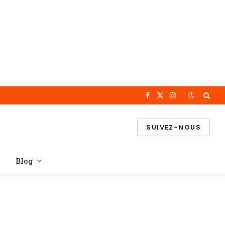
Facebook
X
Instagram
(Twitter)
SUIVEZ-NOUS
Blog