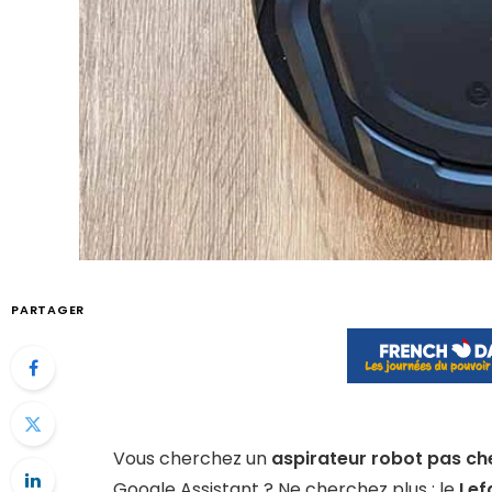
PARTAGER
Vous cherchez un
aspirateur robot pas ch
Google Assistant ? Ne cherchez plus : le
Lef