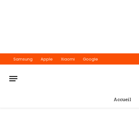
Samsung
Apple
Xiaomi
Google
Accueil