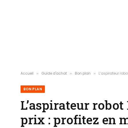
Accueil
Guide d'achat
Bon plan
L’aspirateur robo
»
»
»
BON PLAN
L’aspirateur robot
prix : profitez en 