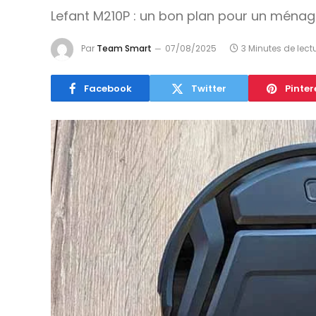
Lefant M210P : un bon plan pour un ménag
Par
Team Smart
07/08/2025
3 Minutes de lect
Facebook
Twitter
Pinter