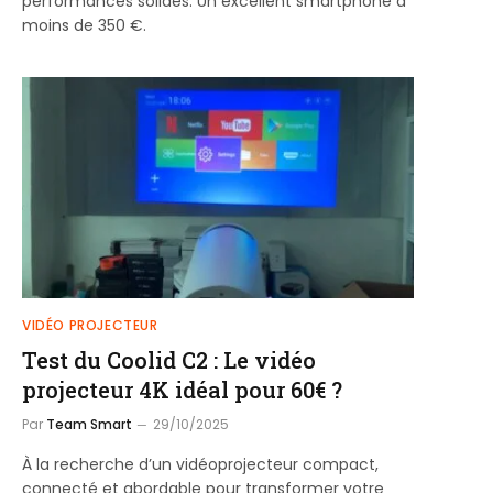
performances solides. Un excellent smartphone à
moins de 350 €.
VIDÉO PROJECTEUR
Test du Coolid C2 : Le vidéo
projecteur 4K idéal pour 60€ ?
Par
Team Smart
29/10/2025
À la recherche d’un vidéoprojecteur compact,
connecté et abordable pour transformer votre