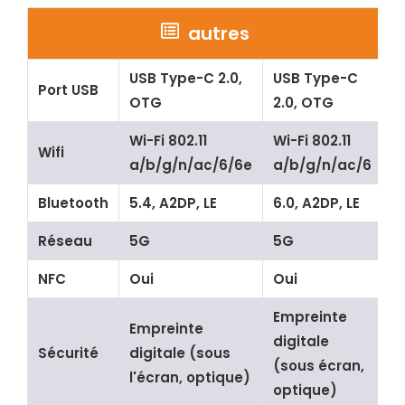
autres
USB Type-C 2.0,
USB Type-C
Port USB
OTG
2.0, OTG
Wi-Fi 802.11
Wi-Fi 802.11
Wifi
a/b/g/n/ac/6/6e
a/b/g/n/ac/6
Bluetooth
5.4, A2DP, LE
6.0, A2DP, LE
Réseau
5G
5G
NFC
Oui
Oui
Empreinte
Empreinte
digitale
Sécurité
digitale (sous
(sous écran,
l'écran, optique)
optique)