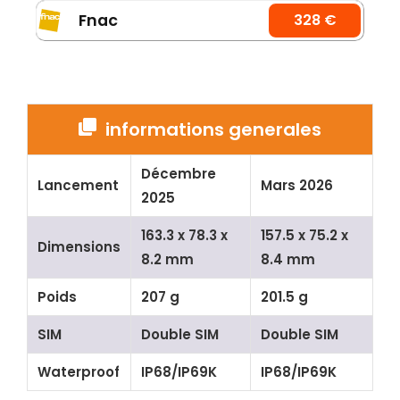
Fnac
328 €
informations generales
Décembre
Lancement
Mars 2026
2025
163.3 x 78.3 x
157.5 x 75.2 x
Dimensions
8.2 mm
8.4 mm
Poids
207 g
201.5 g
SIM
Double SIM
Double SIM
Waterproof
IP68/IP69K
IP68/IP69K