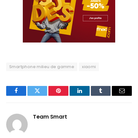
Smartphone milieu de gamme
xiaomi
Facebook
Twitter
Pinterest
LinkedIn
Tumblr
Email
Team Smart