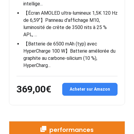
intellige...
【Écran AMOLED ultra-lumineux 1,5K 120 Hz
de 6,59"】Panneau d'affichage M10,
luminosité de crête de 3500 nits à 25 %
APL, ...
【Batterie de 6500 mAh (typ) avec
HyperCharge 100 W】Batterie améliorée du
graphite au carbone-silicium (10 %),
HyperCharg...
369,00€
Acheter sur Amazon
performances