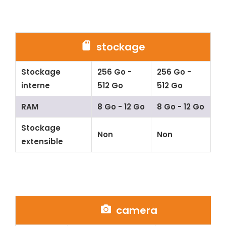
stockage
Stockage
256 Go -
256 Go -
interne
512 Go
512 Go
RAM
8 Go - 12 Go
8 Go - 12 Go
Stockage
Non
Non
extensible
camera