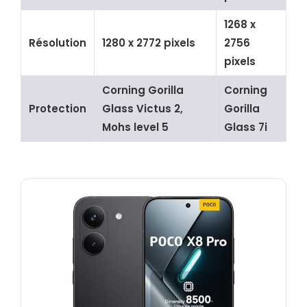
1268 x
Résolution
1280 x 2772 pixels
2756
pixels
Corning Gorilla
Corning
Protection
Glass Victus 2,
Gorilla
Mohs level 5
Glass 7i