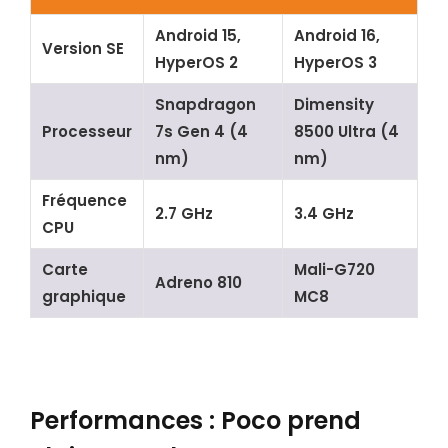
Android 15,
Android 16,
Version SE
HyperOS 2
HyperOS 3
Snapdragon
Dimensity
Processeur
7s Gen 4 (4
8500 Ultra (4
nm)
nm)
Fréquence
2.7 GHz
3.4 GHz
CPU
Carte
Mali-G720
Adreno 810
graphique
MC8
Performances : Poco prend