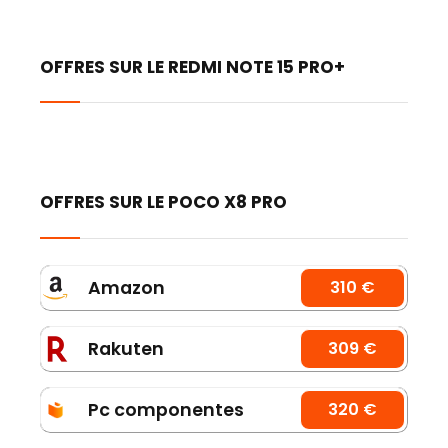
OFFRES SUR LE REDMI NOTE 15 PRO+
OFFRES SUR LE POCO X8 PRO
Amazon
310 €
Rakuten
309 €
Pc componentes
320 €