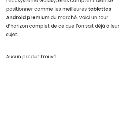
l’écosystème Galaxy, elles comptent bien se
positionner comme les meilleures
tablettes
Android premium
du marché. Voici un tour
d’horizon complet de ce que l’on sait déjà à leur
sujet.
Aucun produit trouvé.