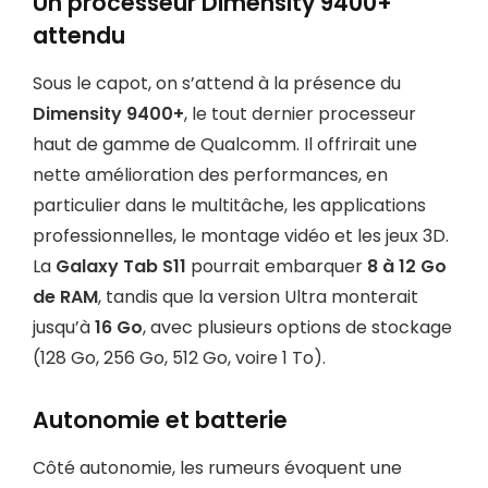
Un processeur Dimensity 9400+
attendu
Sous le capot, on s’attend à la présence du
Dimensity 9400+
, le tout dernier processeur
haut de gamme de Qualcomm. Il offrirait une
nette amélioration des performances, en
particulier dans le multitâche, les applications
professionnelles, le montage vidéo et les jeux 3D.
La
Galaxy Tab S11
pourrait embarquer
8 à 12 Go
de RAM
, tandis que la version Ultra monterait
jusqu’à
16 Go
, avec plusieurs options de stockage
(128 Go, 256 Go, 512 Go, voire 1 To).
Autonomie et batterie
Côté autonomie, les rumeurs évoquent une