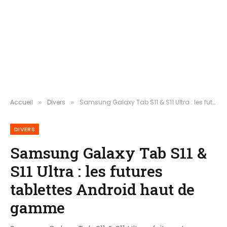
Accueil
Divers
Samsung Galaxy Tab S11 & S11 Ultra : les futures tablettes Android haut de gamme
»
»
DIVERS
Samsung Galaxy Tab S11 &
S11 Ultra : les futures
tablettes Android haut de
gamme