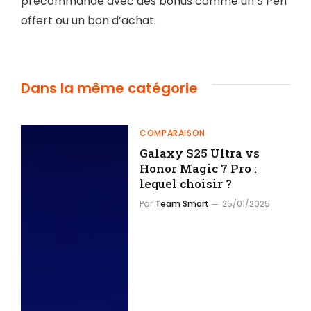
précommande avec des bonus comme un S Pen
offert ou un bon d’achat.
Dans la même catégorie
COMPARAISON
Galaxy S25 Ultra vs
Honor Magic 7 Pro :
lequel choisir ?
Par
Team Smart
25/01/2025