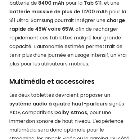
batterie de
8400 mAh
pour la
Tab S11
, et une
batterie massive de plus de 11200 mAh
pour la
S11 Ultra. Samsung pourrait intégrer une
charge
rapide de 45W voire 65W
, afin de recharger
rapidement ces tablettes malgré leur grande
capacité. L’autonomie estimée permettrait de
tenir plus d’une journée en usage intensif, un vrai
plus pour les utilisateurs mobiles.
Multimédia et accessoires
Les deux tablettes devraient proposer un
système audio à quatre haut-parleurs
signés
AKG, compatibles
Dolby Atmos
, pour une
immersion sonore de haut niveau. L’expérience
multimédia sera donc optimale pour le
streaming, les appels vidéo ou le gaming. Du côté