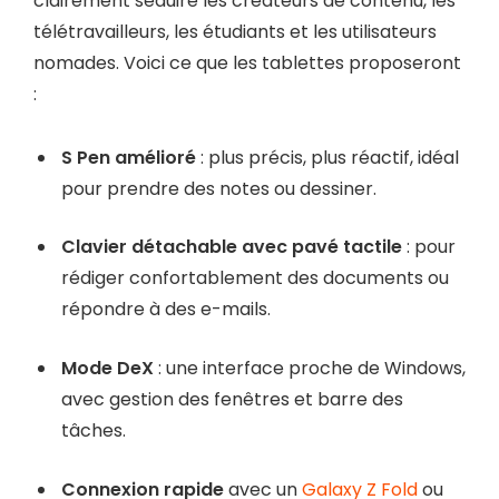
clairement séduire les créateurs de contenu, les
télétravailleurs, les étudiants et les utilisateurs
nomades. Voici ce que les tablettes proposeront
:
S Pen amélioré
: plus précis, plus réactif, idéal
pour prendre des notes ou dessiner.
Clavier détachable avec pavé tactile
: pour
rédiger confortablement des documents ou
répondre à des e-mails.
Mode DeX
: une interface proche de Windows,
avec gestion des fenêtres et barre des
tâches.
Connexion rapide
avec un
Galaxy Z Fold
ou