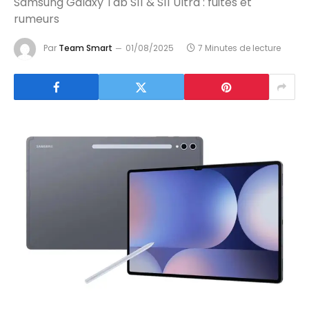
Samsung Galaxy Tab S11 & S11 Ultra : fuites et
rumeurs
Par
Team Smart
01/08/2025
7 Minutes de lecture