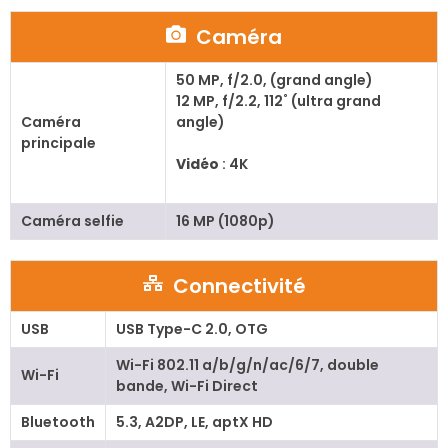
Caméra
50 MP, f/2.0, (grand angle)
12 MP, f/2.2, 112˚ (ultra grand
Caméra
angle)
principale
Vidéo
: 4K
Caméra selfie
16 MP (1080p)
Connectivité
USB
USB Type-C 2.0, OTG
Wi-Fi 802.11 a/b/g/n/ac/6/7, double
Wi-Fi
bande, Wi-Fi Direct
Bluetooth
5.3, A2DP, LE, aptX HD