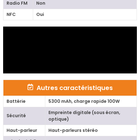
Radio FM
Non
NFC
Oui
Autres caractéristiques
Battérie
5300 mAh, charge rapide 100W
Empreinte digitale (sous écran,
Sécurité
optique)
Haut-parleur
Haut-parleurs stéréo