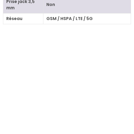
Prise jack 3,5
Non
mm
Réseau
GSM / HSPA / LTE / 5G