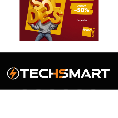
Facebook
X
Instagram
Pinterest
Vimeo
YouTube
(Twitter)
NOUS CONTACTER