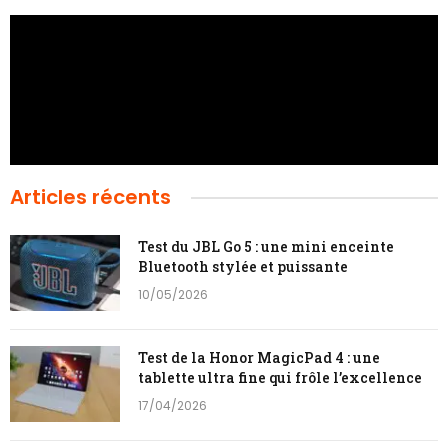
Articles récents
Test du JBL Go 5 : une mini enceinte
Bluetooth stylée et puissante
10/05/2026
Test de la Honor MagicPad 4 : une
tablette ultra fine qui frôle l’excellence
17/04/2026