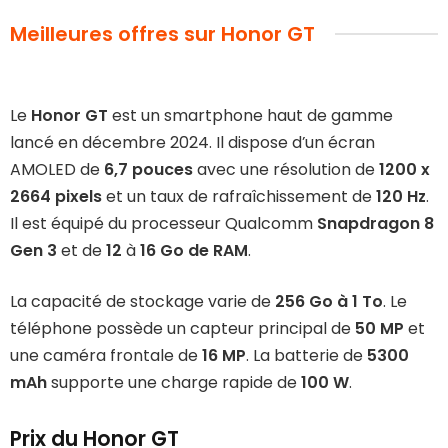
Meilleures offres sur Honor GT
Le
Honor GT
est un smartphone haut de gamme
lancé en décembre 2024. Il dispose d’un écran
AMOLED de
6,7 pouces
avec une résolution de
1200 x
2664 pixels
et un taux de rafraîchissement de
120 Hz
.
Il est équipé du processeur Qualcomm
Snapdragon 8
Gen 3
et de
12
à
16 Go de RAM
.
La capacité de stockage varie de
256 Go à 1 To
. Le
téléphone possède un capteur principal de
50 MP
et
une caméra frontale de
16
MP
. La batterie de
5300
mAh
supporte une charge rapide de
100 W
.
Prix du Honor GT