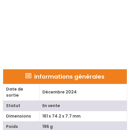
Informations générales
Date de
Décembre 2024
sortie
Statut
En vente
Dimensions
161 x 74.2 x 7.7 mm
Poids
196 g