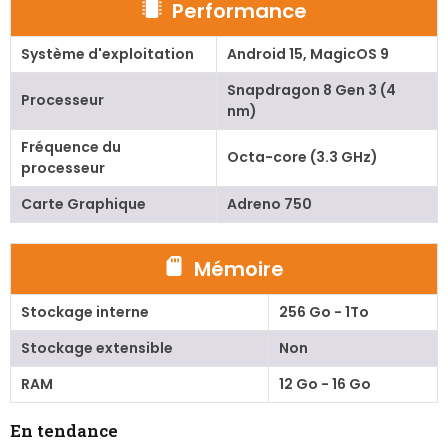
Performance
Système d'exploitation
Android 15, MagicOS 9
Snapdragon 8 Gen 3 (4
Processeur
nm)
Fréquence du
Octa-core (3.3 GHz)
processeur
Carte Graphique
Adreno 750
Mémoire
Stockage interne
256 Go - 1To
Stockage extensible
Non
RAM
12 Go - 16 Go
En tendance