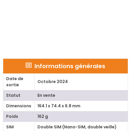
Informations générales
Date de
Octobre 2024
sortie
Statut
En vente
Dimensions
164.1 x 74.4 x 6.8 mm
Poids
162 g
SIM
Double SIM (Nano-SIM, double veille)