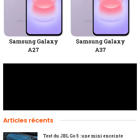
Samsung Galaxy
Samsung Galaxy
A27
A37
Articles récents
Test du JBL Go 5 : une mini enceinte