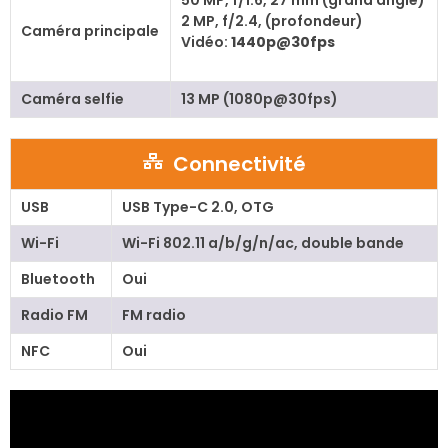
2 MP, f/2.4, (profondeur)
Caméra principale
Vidéo:
1440p@30fps
Caméra selfie
13 MP (1080p@30fps)
Connectivité
USB
USB Type-C 2.0, OTG
Wi-Fi
Wi-Fi 802.11 a/b/g/n/ac, double bande
Bluetooth
Oui
Radio FM
FM radio
NFC
Oui