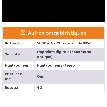
Autres caractéristiques
Battérie
5000 mAh, Charge rapide 33W
Empreinte digitale (sous écran,
Sécurité
optique)
Haut-parleur
Haut-parleurs stéréo
Prise jack 3,5
Oui
mm
Réseau
4G