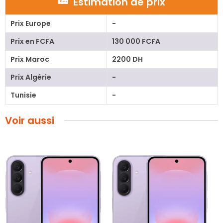
Estimation de prix
Prix Europe
-
Prix en FCFA
130 000 FCFA
Prix Maroc
2200 DH
Prix Algérie
-
Tunisie
-
Voir aussi