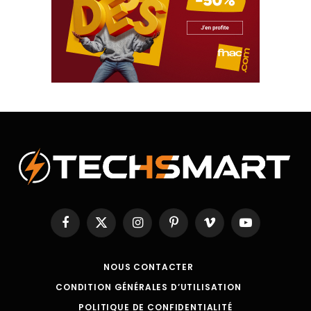
Facebook
X
Instagram
Pinterest
Vimeo
YouTube
(Twitter)
NOUS CONTACTER
CONDITION GÉNÉRALES D’UTILISATION
POLITIQUE DE CONFIDENTIALITÉ