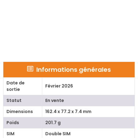
Informations générales
Date de
Février 2026
sortie
Statut
En vente
Dimensions
162.4 x 77.2 x 7.4 mm
Poids
201.7 g
SIM
Double SIM