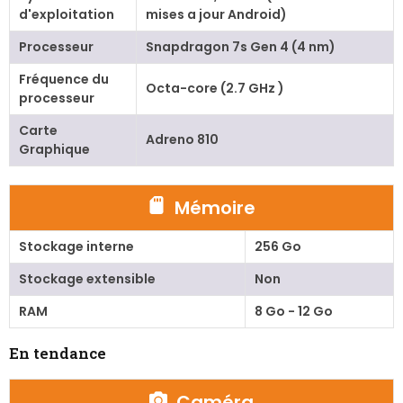
d'exploitation
mises a jour Android)
Processeur
Snapdragon 7s Gen 4 (4 nm)
Fréquence du
Octa-core (2.7 GHz )
processeur
Carte
Adreno 810
Graphique
Mémoire
Stockage interne
256 Go
Stockage extensible
Non
RAM
8 Go - 12 Go
En tendance
Caméra