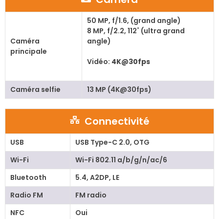
50 MP, f/1.6, (grand angle)
8 MP, f/2.2, 112˚ (ultra grand
Caméra
angle)
principale
Vidéo:
4K@30fps
Caméra selfie
13 MP (4K@30fps)
Connectivité
USB
USB Type-C 2.0, OTG
Wi-Fi
Wi-Fi 802.11 a/b/g/n/ac/6
Bluetooth
5.4, A2DP, LE
Radio FM
FM radio
NFC
Oui