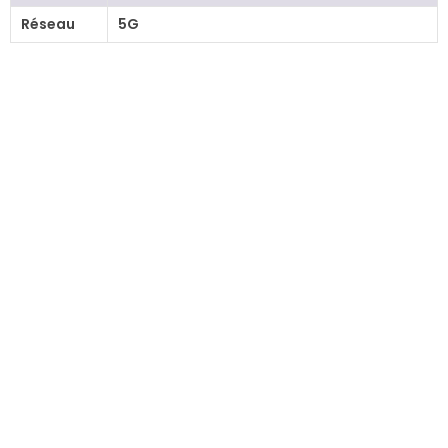
Réseau
5G