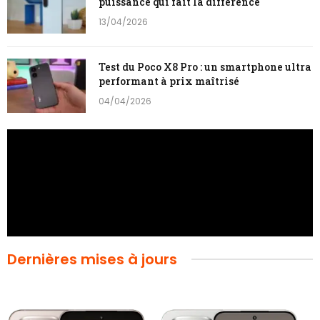
puissance qui fait la différence
13/04/2026
Test du Poco X8 Pro : un smartphone ultra
performant à prix maîtrisé
04/04/2026
Dernières mises à jours