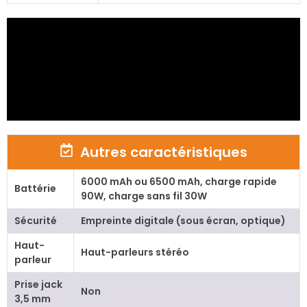
Autres caractéristiques
6000 mAh ou 6500 mAh, charge rapide
Battérie
90W, charge sans fil 30W
Sécurité
Empreinte digitale (sous écran, optique)
Haut-
Haut-parleurs stéréo
parleur
Prise jack
Non
3,5 mm