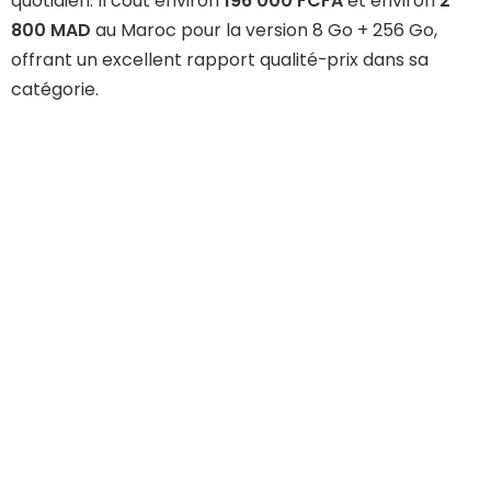
quotidien. Il cout environ
196 000 FCFA
et environ
2
800 MAD
au Maroc pour la version 8 Go + 256 Go,
offrant un excellent rapport qualité-prix dans sa
catégorie.