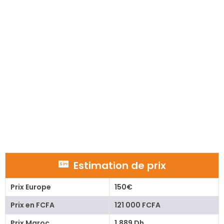
Estimation de prix
Prix Europe
150€
Prix en FCFA
121 000 FCFA
Prix Maroc
1.889 Dh