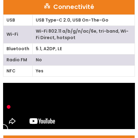
Connectivité
USB
USB Type-C 2.0, USB On-The-Go
Wi-Fi 802.11 a/b/g/n/ac/6e, tri-band, Wi-
Wi-Fi
Fi Direct, hotspot
Bluetooth
5.1, A2DP, LE
Radio FM
No
NFC
Yes