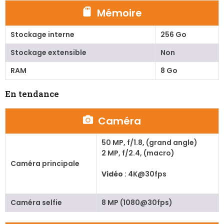
Mémoire
Stockage interne
256 Go
Stockage extensible
Non
RAM
8 Go
En tendance
Caméra
50 MP, f/1.8, (grand angle)
2 MP, f/2.4, (macro)
Caméra principale
Vidéo
: 4K@30fps
Caméra selfie
8 MP (1080@30fps)