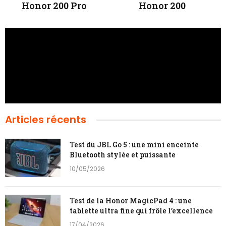
Honor 200 Pro
Honor 200
Articles récents
Test du JBL Go 5 : une mini enceinte
Bluetooth stylée et puissante
10/05/2026
Test de la Honor MagicPad 4 : une
tablette ultra fine qui frôle l’excellence
17/04/2026