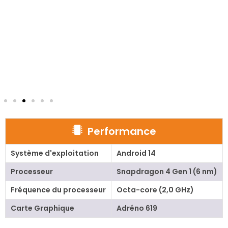
Performance
Système d'exploitation
Android 14
Processeur
Snapdragon 4 Gen 1 (6 nm)
Fréquence du processeur
Octa-core (2,0 GHz)
Carte Graphique
Adréno 619