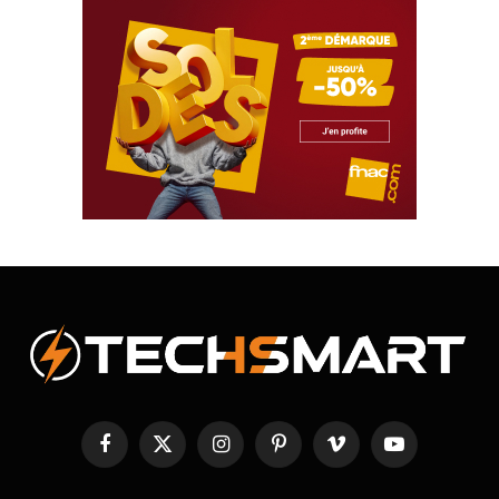
Facebook
X
Instagram
Pinterest
Vimeo
YouTube
(Twitter)