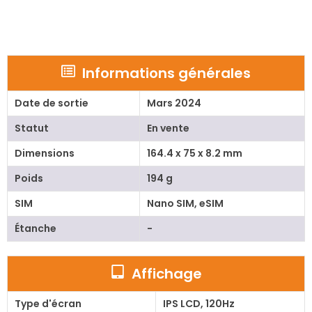
Informations générales
Date de sortie
Mars 2024
Statut
En vente
Dimensions
164.4 x 75 x 8.2 mm
Poids
194 g
SIM
Nano SIM, eSIM
Étanche
-
Affichage
Type d'écran
IPS LCD, 120Hz