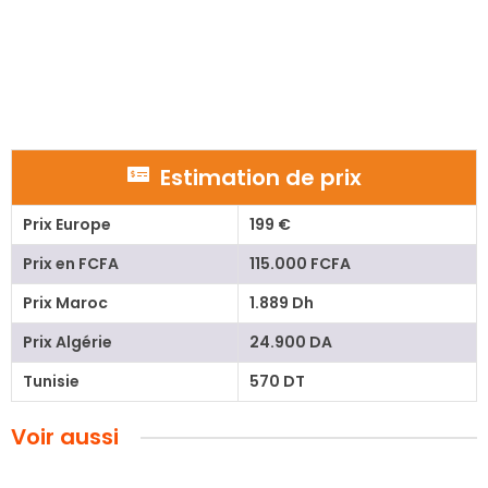
Estimation de prix
Prix Europe
199 €
Prix en FCFA
115.000 FCFA
Prix Maroc
1.889 Dh
Prix Algérie
24.900 DA
Tunisie
570 DT
Voir aussi