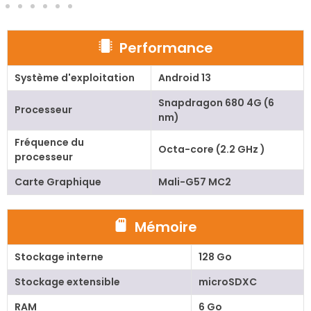
Performance
Système d'exploitation
Android 13
Snapdragon 680 4G (6
Processeur
nm)
Fréquence du
Octa-core (2.2 GHz )
processeur
Carte Graphique
Mali-G57 MC2
Mémoire
Stockage interne
128 Go
Stockage extensible
microSDXC
RAM
6 Go