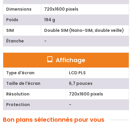
Dimensions
720x1600 pixels
Poids
194 g
SIM
Double SIM (Nano-SIM, double veille)
Étanche
-
Affichage
Type d'écran
LCD PLS
Taille de l'écran
6,7 pouces
Résolution
720x1600 pixels
Protection
-
Bon plans sélectionnés pour vous