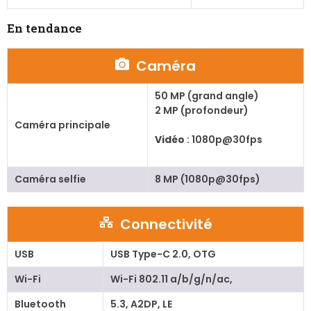
En tendance
Caméra
50 MP (grand angle)
2 MP (profondeur)
Caméra principale
Vidéo
: 1080p@30fps
Caméra selfie
8 MP (1080p@30fps)
Connectivité
USB
USB Type-C 2.0, OTG
Wi-Fi
Wi-Fi 802.11 a/b/g/n/ac,
Bluetooth
5.3, A2DP, LE