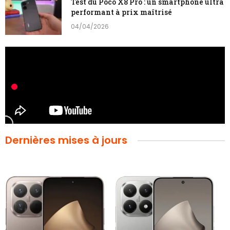
Test du Poco X8 Pro : un smartphone ultra
performant à prix maîtrisé
04/04/2026
Dernières mises à jours