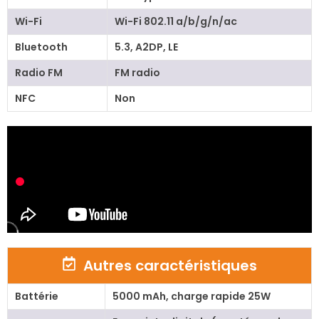
Wi-Fi
Wi-Fi 802.11 a/b/g/n/ac
Bluetooth
5.3, A2DP, LE
Radio FM
FM radio
NFC
Non
Autres caractéristiques
Battérie
5000 mAh, charge rapide 25W