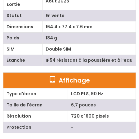
Août 2025
sortie
Statut
En vente
Dimensions
164.4 x 77.4 x 7.6 mm
Poids
184 g
SIM
Double SIM
Étanche
IP54 résistant à la poussière et à l’eau
Affichage
Type d'écran
LCD PLS, 90 Hz
Taille de l'écran
6,7 pouces
Résolution
720 x 1600 pixels
Protection
-