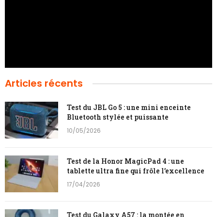
Articles récents
Test du JBL Go 5 : une mini enceinte
Bluetooth stylée et puissante
10/05/2026
Test de la Honor MagicPad 4 : une
tablette ultra fine qui frôle l’excellence
17/04/2026
Test du Galaxy A57 : la montée en