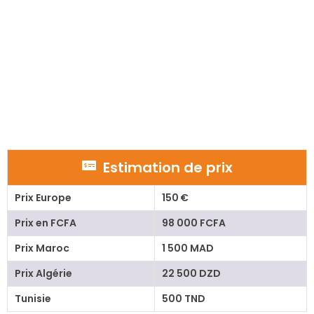
Estimation de prix
Prix Europe
150 €
Prix en FCFA
98 000 FCFA
Prix Maroc
1 500 MAD
Prix Algérie
22 500 DZD
Tunisie
500 TND