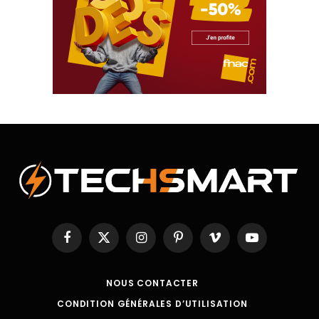
Facebook
X
Instagram
Pinterest
Vimeo
YouTube
(Twitter)
NOUS CONTACTER
CONDITION GÉNÉRALES D’UTILISATION