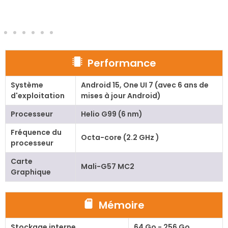
Performance
Système
Android 15, One UI 7 (avec 6 ans de
d'exploitation
mises à jour Android)
Processeur
Helio G99 (6 nm)
Fréquence du
Octa-core (2.2 GHz )
processeur
Carte
Mali-G57 MC2
Graphique
Mémoire
Stockage interne
64 Go - 256 Go