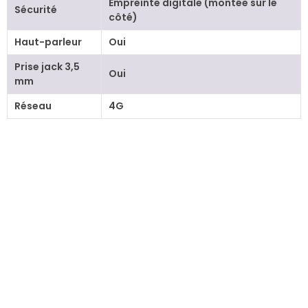
Empreinte digitale (montée sur le
Sécurité
côté)
Haut-parleur
Oui
Prise jack 3,5
Oui
mm
Réseau
4G