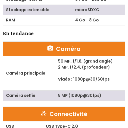
Stockage extensible
microSDXC
RAM
4 Go - 8 Go
En tendance
Caméra
50 MP, f/1.8, (grand angle)
2 MP, f/2.4, (profondeur)
Caméra principale
Vidéo
: 1080p@30/60fps
Caméra selfie
8 MP (1080p@30fps)
Connectivité
USB
USB Type-C 2.0