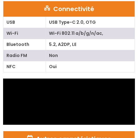
Connectivité
USB
USB Type-C 2.0, OTG
Wi-Fi
Wi-Fi 802.11 a/b/g/n/ac,
Bluetooth
5.2, A2DP, LE
Radio FM
Non
NFC
Oui