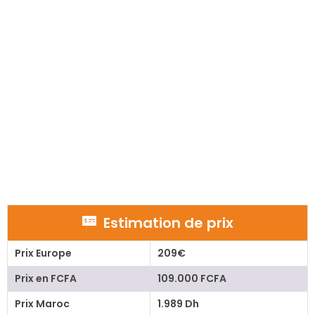
Estimation de prix
Prix Europe
209€
Prix en FCFA
109.000 FCFA
Prix Maroc
1.989 Dh