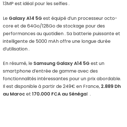
13MP est idéal pour les selfies .
Le
Galaxy A14 5G
est équipé d’un processeur octo-
core et de 64Go/128Go de stockage pour des
performances au quotidien . Sa batterie puissante et
intelligente de 5000 mAh offre une longue durée
d’utilisation .
En résumé, le
Samsung Galaxy A14 5G
est un
smartphone d’entrée de gamme avec des
fonctionnalités intéressantes pour un prix abordable.
Il est disponible à partir de 249€ en France,
2.889 Dh
au Maroc
et
170.000 FCA au Sénéga
l .