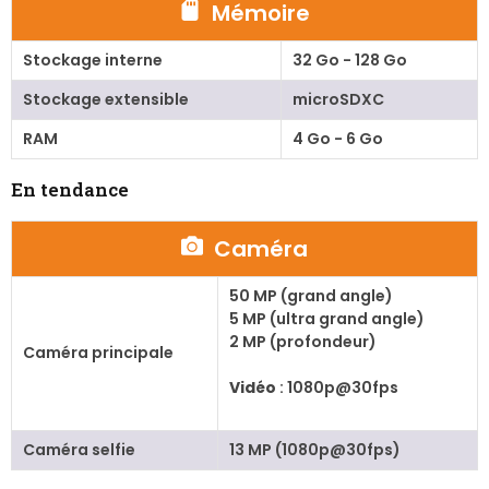
Mémoire
Stockage interne
32 Go - 128 Go
Stockage extensible
microSDXC
RAM
4 Go - 6 Go
En tendance
Caméra
50 MP (grand angle)
5 MP (ultra grand angle)
2 MP (profondeur)
Caméra principale
Vidéo
: 1080p@30fps
Caméra selfie
13 MP (1080p@30fps)