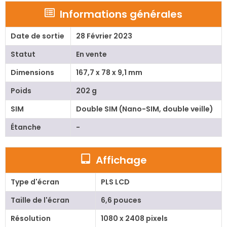
Informations générales
Date de sortie
28 Février 2023
Statut
En vente
Dimensions
167,7 x 78 x 9,1 mm
Poids
202 g
SIM
Double SIM (Nano-SIM, double veille)
Étanche
-
Affichage
Type d'écran
PLS LCD
Taille de l'écran
6,6 pouces
Résolution
1080 x 2408 pixels