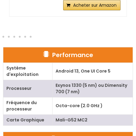
Acheter sur Amazon
Performance
Système
Android 13, One UI Core 5
d'exploitation
Exynos 1330 (5 nm) ou Dimensity
Processeur
700 (7 nm)
Fréquence du
Octa-core (2.0 GHz )
processeur
Carte Graphique
Mali-G52 MC2