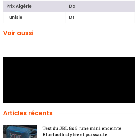
Prix Algérie
Da
Tunisie
Dt
Voir aussi
Articles récents
Test du JBL Go 5 : une mini enceinte
Bluetooth stylée et puissante