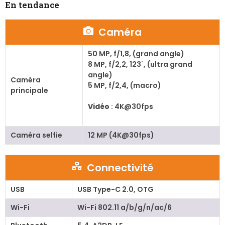
En tendance
Caméra
50 MP, f/1,8, (grand angle)
8 MP, f/2,2, 123˚, (ultra grand
angle)
Caméra
5 MP, f/2,4, (macro)
principale
Vidéo
: 4K@30fps
Caméra selfie
12 MP (4K@30fps)
Connectivité
USB
USB Type-C 2.0, OTG
Wi-Fi
Wi-Fi 802.11 a/b/g/n/ac/6