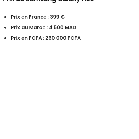
Prix en France
:
399 €
Prix au Maro
c :
4 500 MAD
Prix en FCFA
:
260 000 FCFA