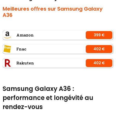
Meilleures offres sur Samsung Galaxy
A36
Amazon
399 €
Fnac
402 €
Rakuten
402 €
Samsung Galaxy A36 :
performance et longévité au
rendez-vous