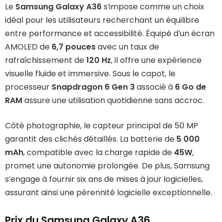
Le
Samsung Galaxy A36
s’impose comme un choix
idéal pour les utilisateurs recherchant un équilibre
entre performance et accessibilité. Équipé d’un écran
AMOLED de
6,7 pouces
avec un taux de
rafraîchissement de
120 Hz
, il offre une expérience
visuelle fluide et immersive. Sous le capot, le
processeur
Snapdragon 6 Gen 3
associé à
6 Go de
RAM
assure une utilisation quotidienne sans accroc.
Côté photographie, le capteur principal de 50 MP
garantit des clichés détaillés. La batterie de
5 000
mAh
, compatible avec la charge rapide de
45W
,
promet une autonomie prolongée. De plus, Samsung
s’engage à fournir six ans de mises à jour logicielles,
assurant ainsi une pérennité logicielle exceptionnelle.
Prix du Samsung Galaxy A36