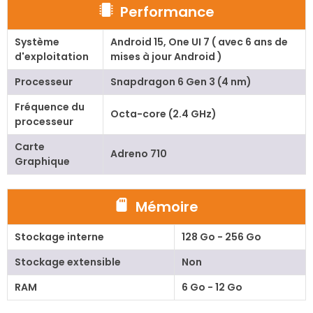
Performance
Système
Android 15, One UI 7 ( avec 6 ans de
d'exploitation
mises à jour Android )
Processeur
Snapdragon 6 Gen 3 (4 nm)
Fréquence du
Octa-core (2.4 GHz)
processeur
Carte
Adreno 710
Graphique
Mémoire
Stockage interne
128 Go - 256 Go
Stockage extensible
Non
RAM
6 Go - 12 Go