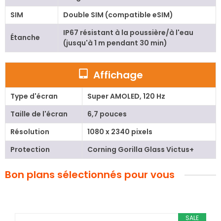
SIM
Double SIM (compatible eSIM)
IP67 résistant à la poussière/à l'eau
Étanche
(jusqu'à 1 m pendant 30 min)
Affichage
Type d'écran
Super AMOLED, 120 Hz
Taille de l'écran
6,7 pouces
Résolution
1080 x 2340 pixels
Protection
Corning Gorilla Glass Victus+
Bon plans sélectionnés pour vous
SALE