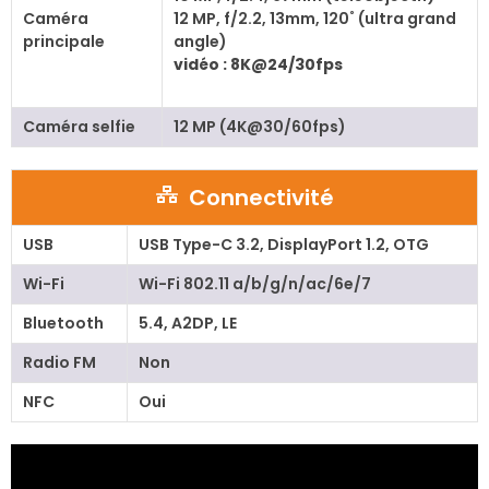
Caméra
12 MP, f/2.2, 13mm, 120˚ (ultra grand
principale
angle)
vidéo : 8K@24/30fps
Caméra selfie
12 MP (4K@30/60fps)
Connectivité
USB
USB Type-C 3.2, DisplayPort 1.2, OTG
Wi-Fi
Wi-Fi 802.11 a/b/g/n/ac/6e/7
Bluetooth
5.4, A2DP, LE
Radio FM
Non
NFC
Oui