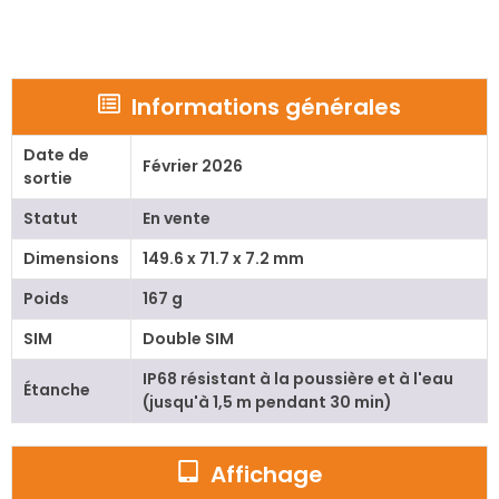
Informations générales
Date de
Février 2026
sortie
Statut
En vente
Dimensions
149.6 x 71.7 x 7.2 mm
Poids
167 g
SIM
Double SIM
IP68 résistant à la poussière et à l'eau
Étanche
(jusqu'à 1,5 m pendant 30 min)
Affichage