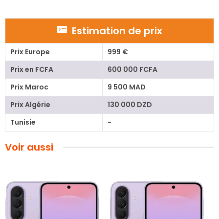
Estimation de prix
Prix Europe
999 €
Prix en FCFA
600 000 FCFA
Prix Maroc
9 500 MAD
Prix Algérie
130 000 DZD
Tunisie
-
Voir aussi