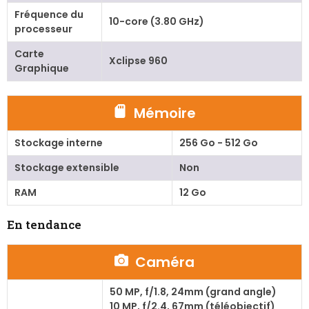
Fréquence du
10-core (3.80 GHz)
processeur
Carte
Xclipse 960
Graphique
Mémoire
Stockage interne
256 Go - 512 Go
Stockage extensible
Non
RAM
12 Go
En tendance
Caméra
50 MP, f/1.8, 24mm (grand angle)
10 MP, f/2.4, 67mm (téléobjectif)