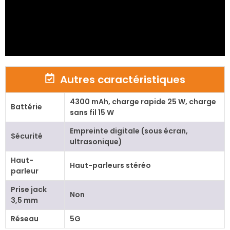
Autres caractéristiques
4300 mAh, charge rapide 25 W, charge
Battérie
sans fil 15 W
Empreinte digitale (sous écran,
Sécurité
ultrasonique)
Haut-
Haut-parleurs stéréo
parleur
Prise jack
Non
3,5 mm
Réseau
5G