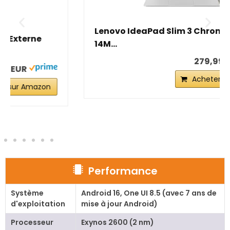
Lenovo IdeaPad Slim 3 Chromebook
14M...
279,99 EUR
Acheter sur Amazon
Performance
Système
Android 16, One UI 8.5 (avec 7 ans de
d'exploitation
mise à jour Android)
Processeur
Exynos 2600 (2 nm)