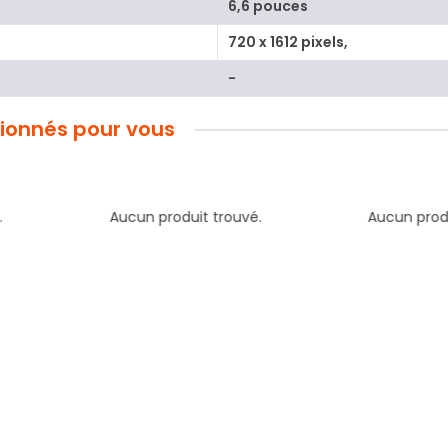
6,6 pouces
720 x 1612 pixels,
-
tionnés pour vous
.
Aucun produit trouvé.
Aucun produ