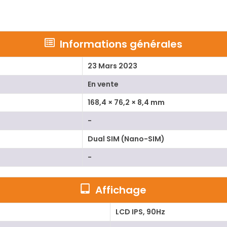
Informations générales
23 Mars 2023
En vente
168,4 × 76,2 × 8,4 mm
-
Dual SIM (Nano-SIM)
-
Affichage
LCD IPS, 90Hz