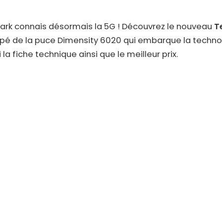
rk connais désormais la 5G ! Découvrez le nouveau
T
é de la puce Dimensity 6020 qui embarque la techno
 la fiche technique ainsi que le meilleur prix.