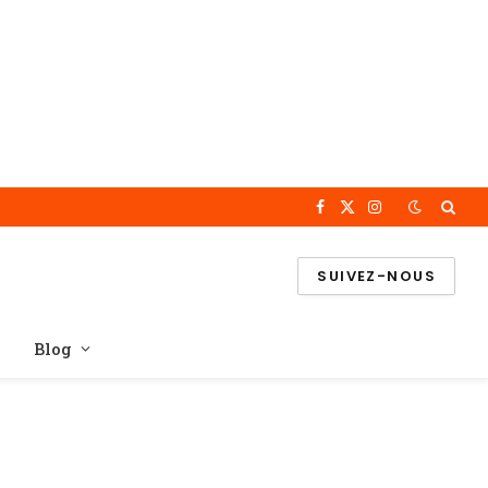
Facebook
X
Instagram
(Twitter)
SUIVEZ-NOUS
Blog