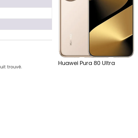
Huawei Pura 80 Ultra
it trouvé.
Aucun produit trouvé.