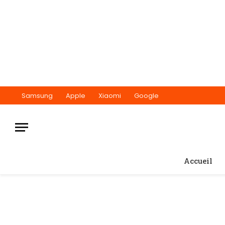
Samsung
Apple
Xiaomi
Google
Accueil