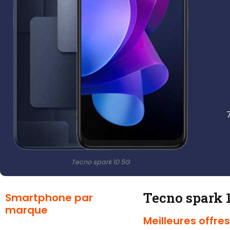
Tecno spark 10 5G
Tecno spark 
Smartphone par
marque
Meilleures offre