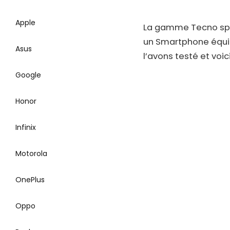
Apple
La gamme Tecno spa
un Smartphone équip
Asus
l’avons testé et voici
Google
Honor
Infinix
Motorola
OnePlus
Oppo