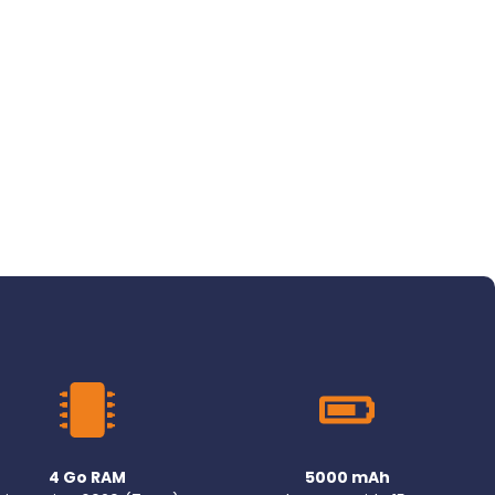
4 Go RAM
5000 mAh