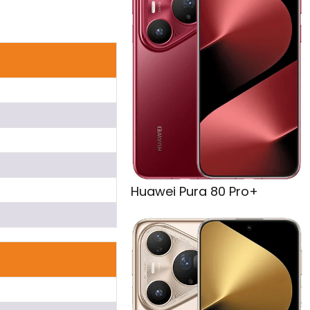
Huawei Pura 80 Pro+