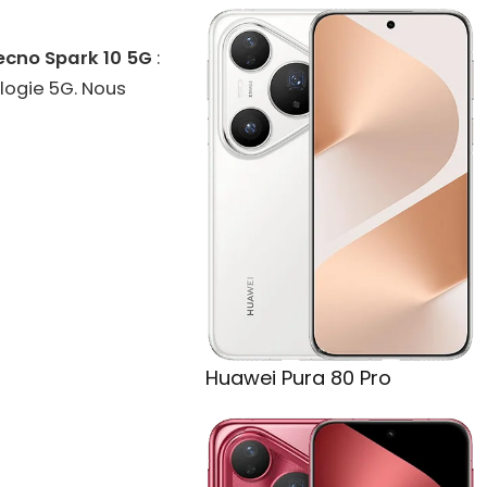
ecno Spark 10 5G
:
logie 5G. Nous
Huawei Pura 80 Pro