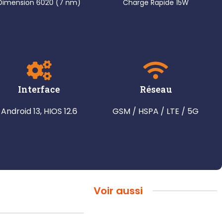
Dimension 6020 (7 nm)
Charge Rapide 15W
Interface
Réseau
Android 13, HIOS 12.6
GSM / HSPA / LTE / 5G
Voir aussi