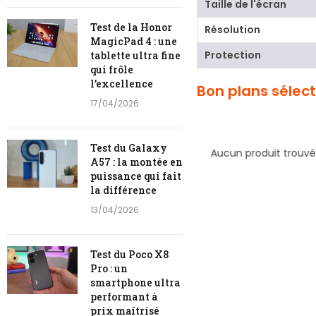
Taille de l'écran
Test de la Honor
Résolution
MagicPad 4 : une
Protection
tablette ultra fine
qui frôle
l’excellence
Bon plans sélec
17/04/2026
Test du Galaxy
Aucun produit trouvé.
Aucun produit trouvé
A57 : la montée en
puissance qui fait
la différence
13/04/2026
Test du Poco X8
Pro : un
smartphone ultra
performant à
prix maîtrisé