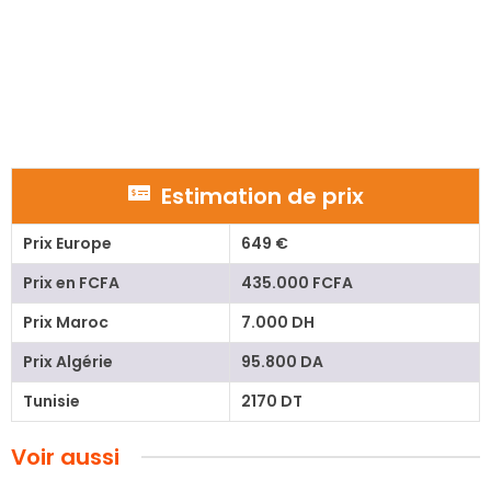
Estimation de prix
Prix Europe
649 €
Prix en FCFA
435.000 FCFA
Prix Maroc
7.000 DH
Prix Algérie
95.800 DA
Tunisie
2170 DT
Voir aussi