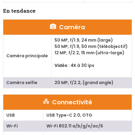
En tendance
Caméra
50 MP, f/1.9, 24 mm (large)
50 MP, f/1.9, 50 mm (téléobjectif)
12 MP, f/2.2, 15 mm (ultra-large)
Caméra principale
Vidéo
: 4K à 30 ips
Caméra selfie
20 MP, f/2.2, (grand angle)
Connectivité
USB
USB Type-C 2.0, OTG
Wi-Fi
Wi-Fi 802.11 a/b/g/n/ac/6