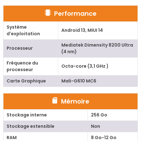
Performance
Système
Android 13, MIUI 14
d'exploitation
Mediatek Dimensity 8200 Ultra
Processeur
(4 nm)
Fréquence du
Octa-core (3,1 GHz )
processeur
Carte Graphique
Mali-G610 MC6
Mémoire
Stockage interne
256 Go
Stockage extensible
Non
RAM
8 Go-12 Go