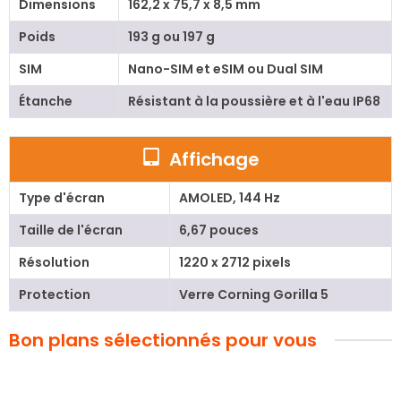
Dimensions
162,2 x 75,7 x 8,5 mm
Poids
193 g ou 197 g
SIM
Nano-SIM et eSIM ou Dual SIM
Étanche
Résistant à la poussière et à l'eau IP68
Affichage
Type d'écran
AMOLED, 144 Hz
Taille de l'écran
6,67 pouces
Résolution
1220 x 2712 pixels
Protection
Verre Corning Gorilla 5
Bon plans sélectionnés pour vous