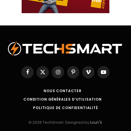
Facebook
X
Instagram
Pinterest
Vimeo
YouTube
(Twitter)
NOUS CONTACTER
CONDITION GÉNÉRALES D’UTILISATION
POLITIQUE DE CONFIDENTIALITÉ
© 2026 TechSmart. Designed by
Loun'S
.