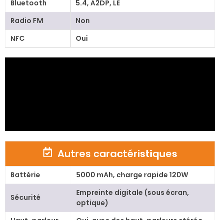
Bluetooth
5.4, ​​A2DP, LE
Radio FM
Non
NFC
Oui
Autres caractéristiques
Battérie
5000 mAh, charge rapide 120W
Empreinte digitale (sous écran,
Sécurité
optique)