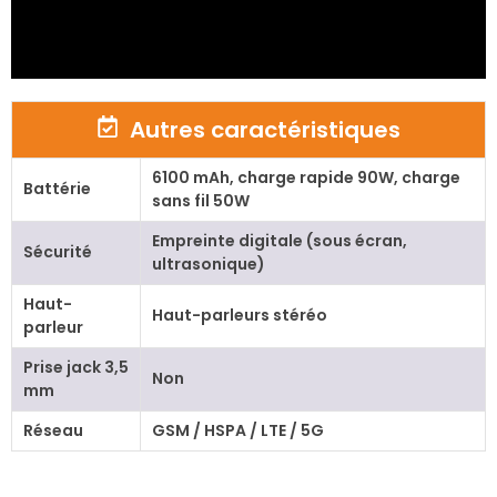
Autres caractéristiques
6100 mAh, charge rapide 90W, charge
Battérie
sans fil 50W
Empreinte digitale (sous écran,
Sécurité
ultrasonique)
Haut-
Haut-parleurs stéréo
parleur
Prise jack 3,5
Non
mm
Réseau
GSM / HSPA / LTE / 5G