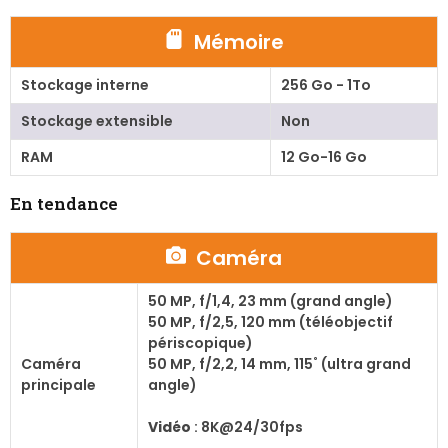
Mémoire
Stockage interne
256 Go - 1To
Stockage extensible
Non
RAM
12 Go-16 Go
En tendance
Caméra
50 MP, f/1,4, 23 mm (grand angle)
50 MP, f/2,5, 120 mm (téléobjectif
périscopique)
Caméra
50 MP, f/2,2, 14 mm, 115˚ (ultra grand
principale
angle)
Vidéo
: 8K@24/30fps