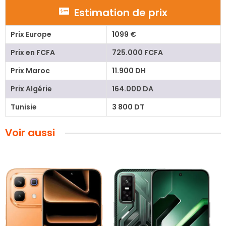
Estimation de prix
Prix Europe
1099 €
Prix en FCFA
725.000 FCFA
Prix Maroc
11.900 DH
Prix Algérie
164.000 DA
Tunisie
3 800 DT
Voir aussi