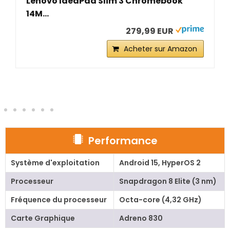
Lenovo IdeaPad Slim 3 Chromebook
14M...
279,99 EUR
Acheter sur Amazon
Performance
Système d'exploitation
Android 15, HyperOS 2
Processeur
Snapdragon 8 Elite (3 nm)
Fréquence du processeur
Octa-core (4,32 GHz)
Carte Graphique
Adreno 830