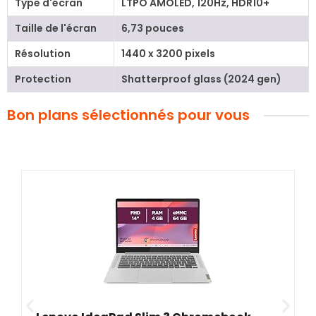
Type d'écran
LTPO AMOLED, 120Hz, HDR10+
Taille de l'écran
6,73 pouces
Résolution
1440 x 3200 pixels
Protection
Shatterproof glass (2024 gen)
Bon plans sélectionnés pour vous