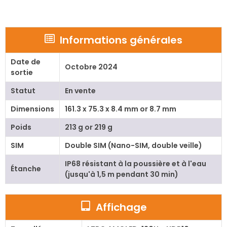
Informations générales
Date de
Octobre 2024
sortie
Statut
En vente
Dimensions
161.3 x 75.3 x 8.4 mm or 8.7 mm
Poids
213 g or 219 g
SIM
Double SIM (Nano-SIM, double veille)
IP68 résistant à la poussière et à l'eau
Étanche
(jusqu'à 1,5 m pendant 30 min)
Affichage