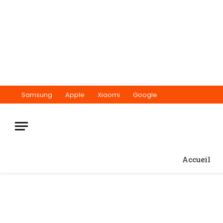
Samsung
Apple
Xiaomi
Google
Accueil