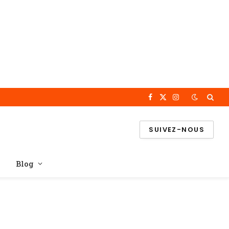
Facebook
X
Instagram
(Twitter)
SUIVEZ-NOUS
Blog