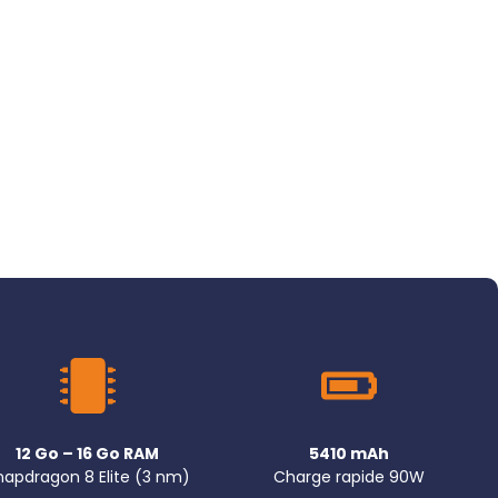
12 Go – 16 Go RAM
5410 mAh
napdragon 8 Elite (3 nm)
Charge rapide 90W