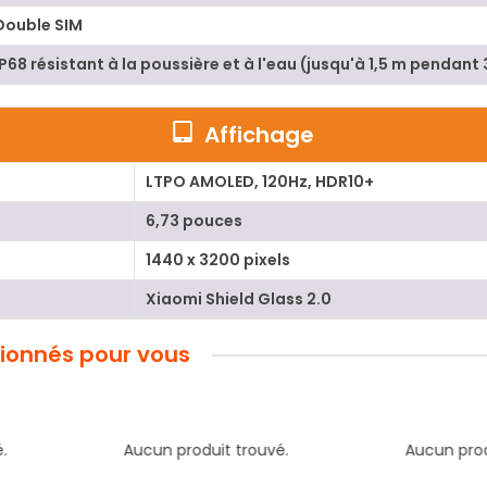
Double SIM
IP68 résistant à la poussière et à l'eau (jusqu'à 1,5 m pendant
Affichage
LTPO AMOLED, 120Hz, HDR10+
6,73 pouces
1440 x 3200 pixels
Xiaomi Shield Glass 2.0
tionnés pour vous
.
Aucun produit trouvé.
Aucun produ