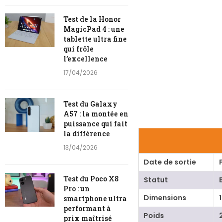
Test de la Honor
MagicPad 4 : une
tablette ultra fine
qui frôle
l’excellence
17/04/2026
Test du Galaxy
A57 : la montée en
puissance qui fait
la différence
13/04/2026
Date de sortie
Test du Poco X8
Statut
Pro : un
Dimensions
smartphone ultra
performant à
Poids
prix maîtrisé