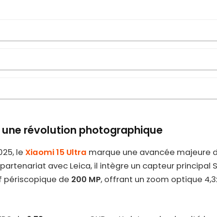
 : une révolution photographique
025, le
Xiaomi 15 Ultra
marque une avancée majeure d
partenariat avec Leica, il intègre un capteur principa
if périscopique de
200 MP
, offrant un zoom optique 4,3