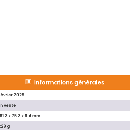
Informations générales
Février 2025
En vente
161.3 x 75.3 x 9.4 mm
229 g