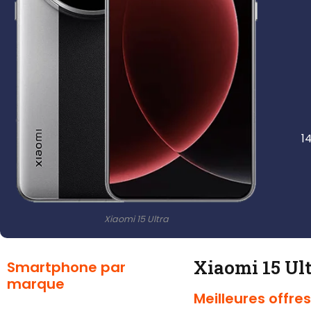
1
Xiaomi 15 Ultra
Xiaomi 15 Ul
Smartphone par
marque
Meilleures offres