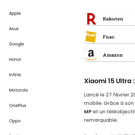
Apple
Rakuten
Asus
Fnac
Google
Amazon
Honor
Infinix
Xiaomi 15 Ultra
Motorola
Lancé le 27 février 2
mobile. Grâce à son 
OnePlus
MP
et un téléobject
remarquable.
Oppo