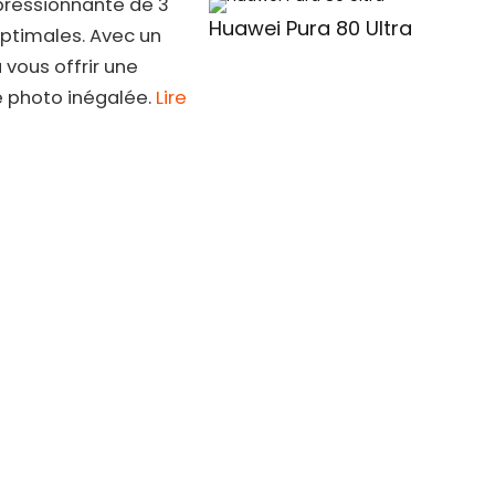
pressionnante de 3
Huawei Pura 80 Ultra
optimales. Avec un
 vous offrir une
é photo inégalée.
Lire