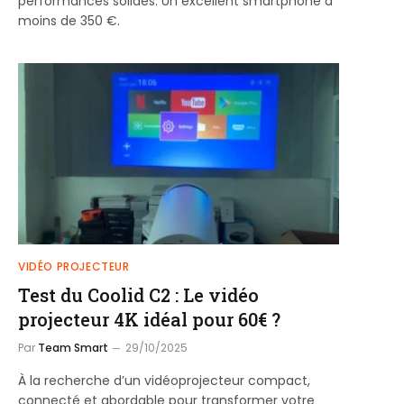
performances solides. Un excellent smartphone à
moins de 350 €.
VIDÉO PROJECTEUR
Test du Coolid C2 : Le vidéo
projecteur 4K idéal pour 60€ ?
Par
Team Smart
29/10/2025
À la recherche d’un vidéoprojecteur compact,
connecté et abordable pour transformer votre