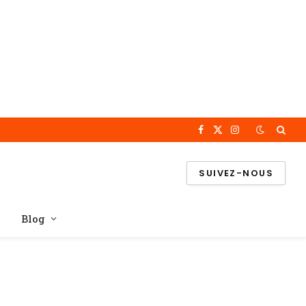
Facebook
X
Instagram
(Twitter)
SUIVEZ-NOUS
Blog