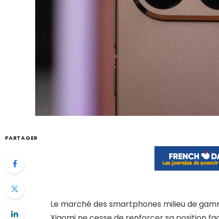
PARTAGER
Le marché des smartphones milieu de gamm
Xiaomi ne cesse de renforcer sa position f