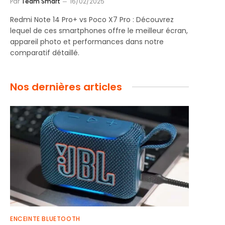
Par
Team Smart
16/02/2025
Redmi Note 14 Pro+ vs Poco X7 Pro : Découvrez
lequel de ces smartphones offre le meilleur écran,
appareil photo et performances dans notre
comparatif détaillé.
Nos dernières articles
ENCEINTE BLUETOOTH