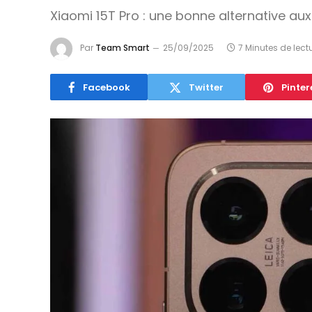
Xiaomi 15T Pro : une bonne alternative aux
Par
Team Smart
25/09/2025
7 Minutes de lect
Facebook
Twitter
Pinter