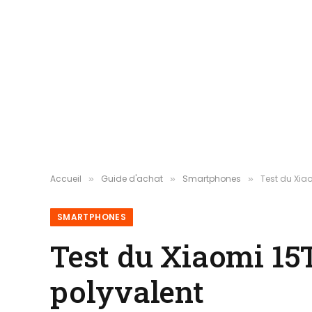
Accueil
Guide d'achat
Smartphones
Test du Xiao
»
»
»
SMARTPHONES
Test du Xiaomi 15
polyvalent