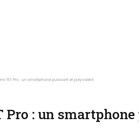
mi 15T Pro : un smartphone puissant et polyvalent
T Pro : un smartphone 