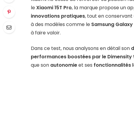
le
Xiaomi 15T Pro
, la marque propose un ap
innovations pratiques
, tout en conservant 
à des modèles comme le
Samsung Galaxy 
à faire valoir.
Dans ce test, nous analysons en détail son
d
performances boostées par le Dimensity
que son
autonomie
et ses
fonctionnalités l