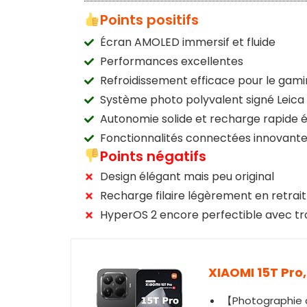
Points positifs
Écran AMOLED immersif et fluide
Performances excellentes
Refroidissement efficace pour le gam
Système photo polyvalent signé Leica
Autonomie solide et recharge rapide é
Fonctionnalités connectées innovant
Points négatifs
Design élégant mais peu original
Recharge filaire légèrement en retrait
HyperOS 2 encore perfectible avec t
XIAOMI 15T Pro,
【Photographie d'