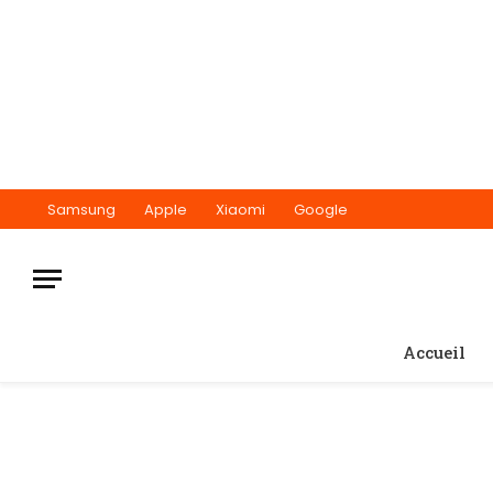
Samsung
Apple
Xiaomi
Google
Accueil