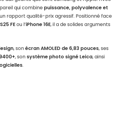
pareil qui combine
puissance, polyvalence et
un rapport qualité-prix agressif. Positionné face
S25 FE
ou l’
iPhone 16E
, il a de solides arguments
esign
, son
écran AMOLED de 6,83 pouces
, ses
 9400+
, son
système photo signé Leica
, ainsi
ogicielles
.