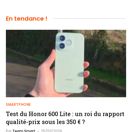
En tendance !
SMARTPHONE
Test du Honor 600 Lite : un roi du rapport
qualité-prix sous les 350 € ?
Par
Team Smart
25/03/2026