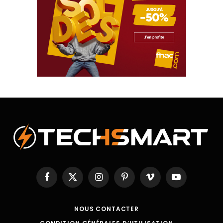
Facebook
X
Instagram
Pinterest
Vimeo
YouTube
(Twitter)
NOUS CONTACTER