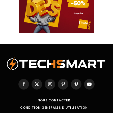
Facebook
X
Instagram
Pinterest
Vimeo
YouTube
(Twitter)
NOUS CONTACTER
CONDITION GÉNÉRALES D’UTILISATION