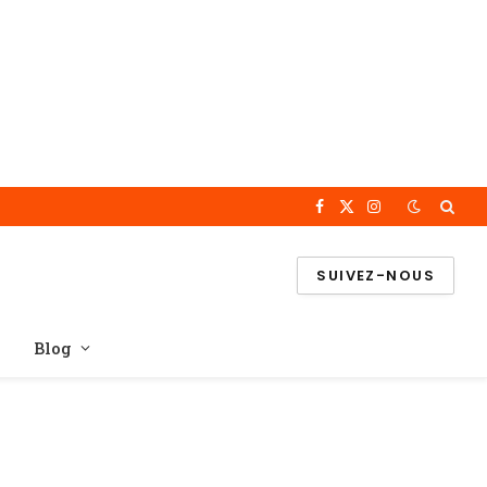
Facebook
X
Instagram
(Twitter)
SUIVEZ-NOUS
Blog