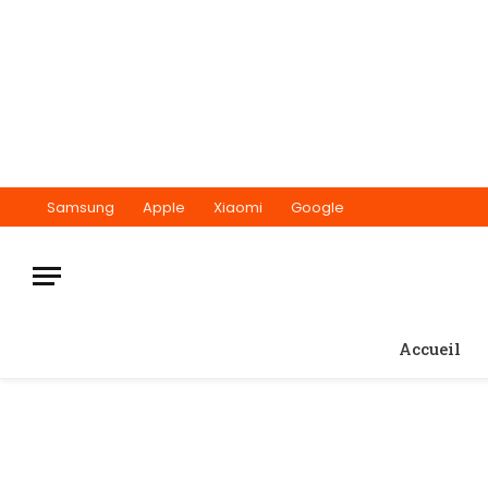
Samsung
Apple
Xiaomi
Google
Accueil