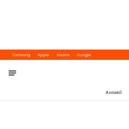
Samsung
Apple
Xiaomi
Google
Accueil