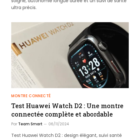
soigné, autonomie longue durée et un suivi de santé
ultra précis.
MONTRE CONNECTÉ
Test Huawei Watch D2 : Une montre
connectée complète et abordable
Par
Team Smart
06/11/2024
Test Huawei Watch D2 : design élégant, suivi santé