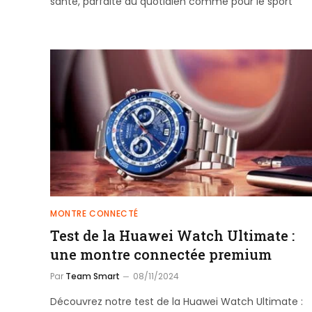
santé, parfaite au quotidien comme pour le sport
MONTRE CONNECTÉ
Test de la Huawei Watch Ultimate :
une montre connectée premium
Par
Team Smart
08/11/2024
Découvrez notre test de la Huawei Watch Ultimate :