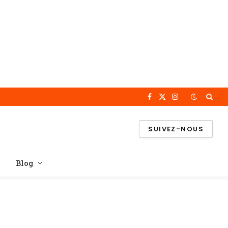
Facebook
X
Instagram
(Twitter)
SUIVEZ-NOUS
Blog