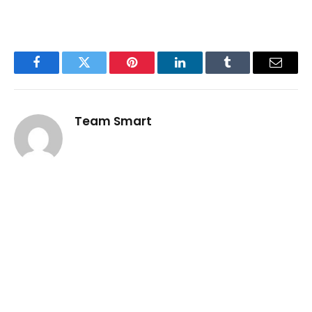
Facebook
Twitter
Pinterest
LinkedIn
Tumblr
Email
Team Smart