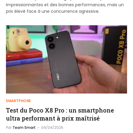
impressionnantes et des bonnes performances, mais un
prix élevé face à une concurrence agressive.
SMARTPHONE
Test du Poco X8 Pro : un smartphone
ultra performant à prix maîtrisé
Par
Team Smart
04/04/2026