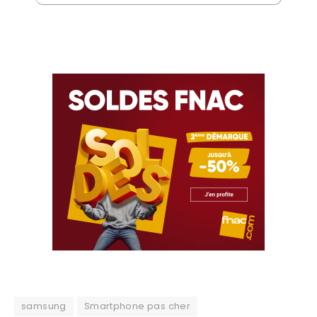
samsung
Smartphone pas cher