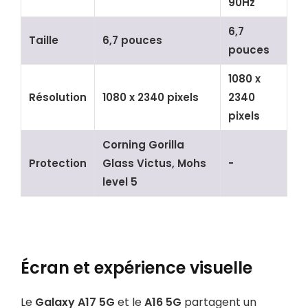
90Hz
6,7
Taille
6,7 pouces
pouces
1080 x
Résolution
1080 x 2340 pixels
2340
pixels
Corning Gorilla
Protection
Glass Victus, Mohs
-
level 5
Écran et expérience visuelle
Le
Galaxy A17 5G
et le
A16 5G
partagent un