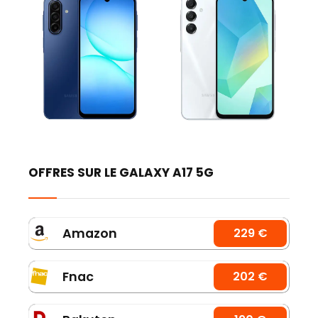
OFFRES SUR LE GALAXY A17 5G
Amazon
229 €
Fnac
202 €