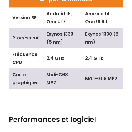
Android 15,
Android 14,
Version SE
One UI 7
One UI 6.1
Exynos 1330
Exynos 1330 (5
Processeur
(5 nm)
nm)
Fréquence
2.4 GHz
2.4 GHz
CPU
Carte
Mali-G68
Mali-G68 MP2
graphique
MP2
Performances et logiciel