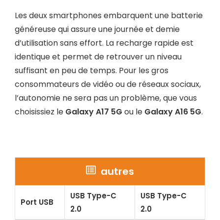
Les deux smartphones embarquent une batterie
généreuse qui assure une journée et demie
d’utilisation sans effort. La recharge rapide est
identique et permet de retrouver un niveau
suffisant en peu de temps. Pour les gros
consommateurs de vidéo ou de réseaux sociaux,
l’autonomie ne sera pas un problème, que vous
choisissiez le
Galaxy A17 5G
ou le
Galaxy A16 5G
.
autres
USB Type-C
USB Type-C
Port USB
2.0
2.0