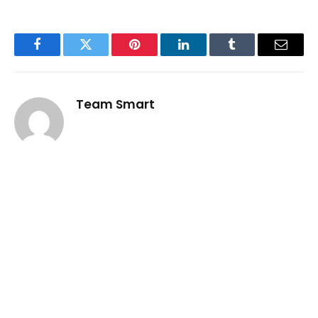
Facebook
Twitter
Pinterest
LinkedIn
Tumblr
Email
Team Smart