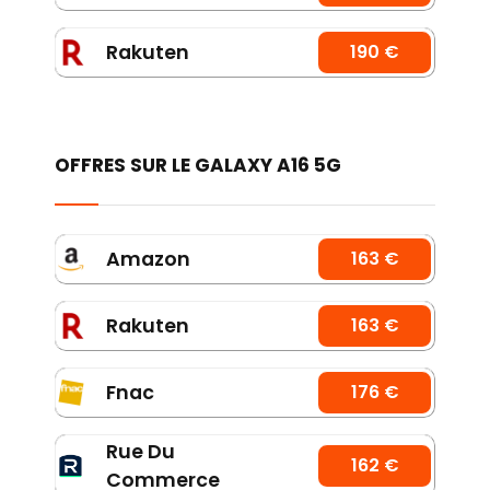
Rakuten
190 €
OFFRES SUR LE GALAXY A16 5G
Amazon
163 €
Rakuten
163 €
Fnac
176 €
Rue Du
162 €
Commerce