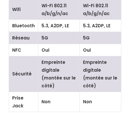
Wi-Fi 802.11
Wi-Fi 802.11
Wifi
a/b/g/n/ac
a/b/g/n/ac
Bluetooth
5.3, A2DP, LE
5.3, A2DP, LE
Réseau
5G
5G
NFC
Oui
Oui
Empreinte
Empreinte
digitale
digitale
Sécurité
(montée sur le
(montée sur le
côté)
côté)
Prise
Non
Non
Jack