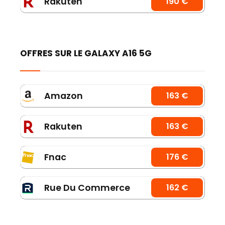
Rakuten
190 €
OFFRES SUR LE GALAXY A16 5G
Amazon
163 €
Rakuten
163 €
Fnac
176 €
Rue Du Commerce
162 €