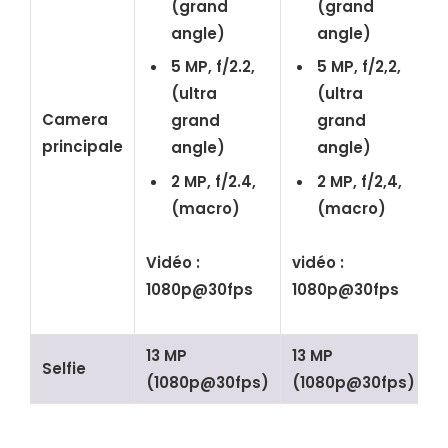
(grand
(grand
angle)
angle)
5 MP, f/2.2,
5 MP, f/2,2,
(ultra
(ultra
Camera
grand
grand
principale
angle)
angle)
2 MP, f/2.4,
2 MP, f/2,4,
(macro)
(macro)
Vidéo :
vidéo :
1080p@30fps
1080p@30fps
13 MP
13 MP
Selfie
(1080p@30fps)
(1080p@30fps)