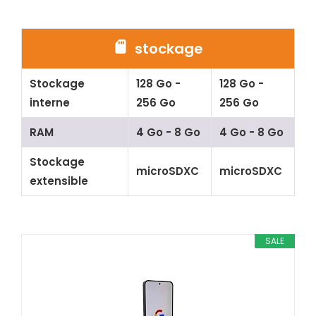
stockage
Stockage
128 Go -
128 Go -
interne
256 Go
256 Go
RAM
4 Go - 8 Go
4 Go - 8 Go
Stockage
microSDXC
microSDXC
extensible
SALE