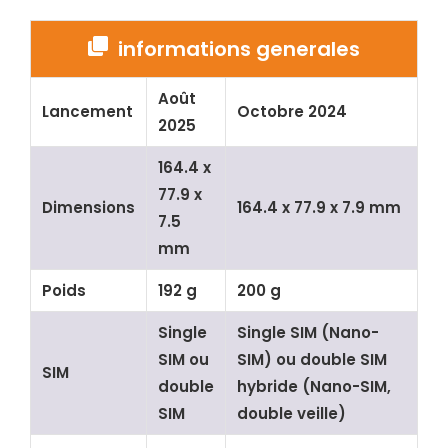
informations generales
Août
Lancement
Octobre 2024
2025
164.4 x
77.9 x
Dimensions
164.4 x 77.9 x 7.9 mm
7.5
mm
Poids
192 g
200 g
Single
Single SIM (Nano-
SIM ou
SIM) ou double SIM
SIM
double
hybride (Nano-SIM,
SIM
double veille)