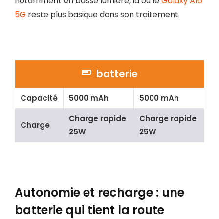
notamment en basse lumière, là où le
Galaxy A16
5G
reste plus basique dans son traitement.
batterie
Capacité
5000 mAh
5000 mAh
Charge rapide
Charge rapide
Charge
25W
25W
Autonomie et recharge : une
batterie qui tient la route