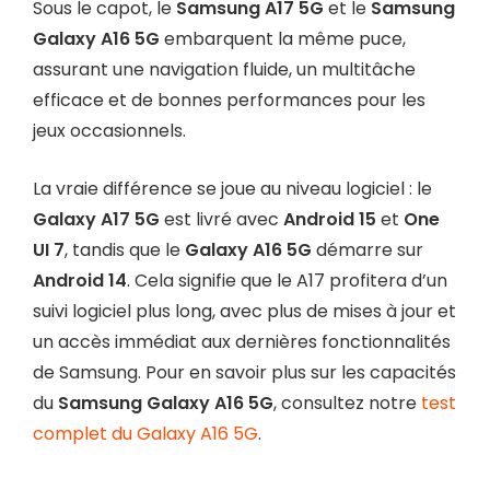
Sous le capot, le
Samsung A17 5G
et le
Samsung
Galaxy A16 5G
embarquent la même puce,
assurant une navigation fluide, un multitâche
efficace et de bonnes performances pour les
jeux occasionnels.
La vraie différence se joue au niveau logiciel : le
Galaxy A17 5G
est livré avec
Android 15
et
One
UI 7
, tandis que le
Galaxy A16 5G
démarre sur
Android 14
. Cela signifie que le A17 profitera d’un
suivi logiciel plus long, avec plus de mises à jour et
un accès immédiat aux dernières fonctionnalités
de Samsung. Pour en savoir plus sur les capacités
du
Samsung Galaxy A16 5G
, consultez notre
test
complet du Galaxy A16 5G
.