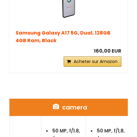
Samsung Galaxy A17 5G, Dual, 128GB
4GB Ram, Black
160,00 EUR
Acheter sur Amazon
camera
50 MP, f/1.8,
50 MP, f/1,8,