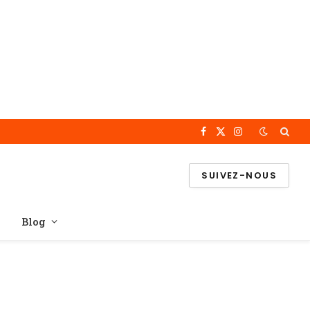
Facebook
X
Instagram
(Twitter)
SUIVEZ-NOUS
Blog