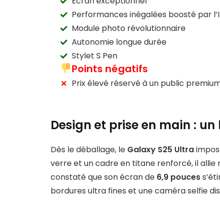
Écran exceptionnel
Performances inégalées boosté par l’
Module photo révolutionnaire
Autonomie longue durée
Stylet S Pen
Points négatifs
Prix élevé réservé à un public premiu
Design et prise en main : un 
Dès le déballage, le
Galaxy S25 Ultra
impose
verre et un cadre en titane renforcé, il alli
constaté que son écran de
6,9 pouces
s’éti
bordures ultra fines et une caméra selfie d