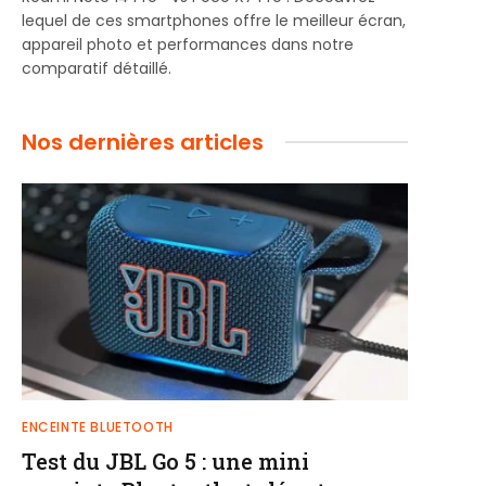
lequel de ces smartphones offre le meilleur écran,
appareil photo et performances dans notre
comparatif détaillé.
Nos dernières articles
ENCEINTE BLUETOOTH
Test du JBL Go 5 : une mini