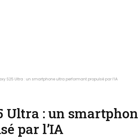
xy S25 Ultra : un smartphone ultra performant propulsé par l’IA
 Ultra : un smartphon
é par l’IA