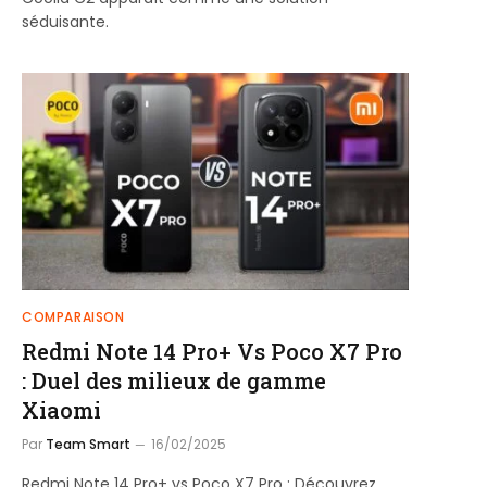
séduisante.
COMPARAISON
Redmi Note 14 Pro+ Vs Poco X7 Pro
: Duel des milieux de gamme
Xiaomi
Par
Team Smart
16/02/2025
Redmi Note 14 Pro+ vs Poco X7 Pro : Découvrez