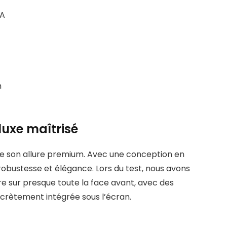
IA
m
luxe maîtrisé
 son allure premium. Avec une conception en
e robustesse et élégance. Lors du test, nous avons
re sur presque toute la face avant, avec des
iscrètement intégrée sous l’écran.