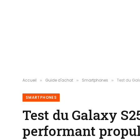
Accueil
Guide d'achat
Smartphones
Test du Gala
»
»
»
SMARTPHONES
Test du Galaxy S25
performant propuls