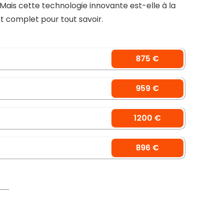
. Mais cette technologie innovante est-elle à la
t complet pour tout savoir.
875 €
959 €
1200 €
896 €