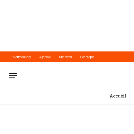
Samsung
Apple
Xiaomi
Google
Accueil