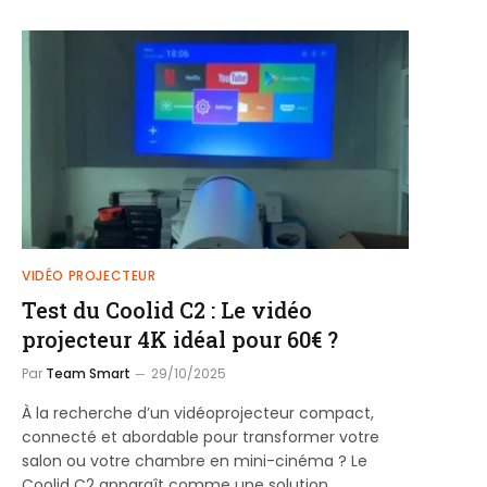
VIDÉO PROJECTEUR
Test du Coolid C2 : Le vidéo
projecteur 4K idéal pour 60€ ?
Par
Team Smart
29/10/2025
À la recherche d’un vidéoprojecteur compact,
connecté et abordable pour transformer votre
salon ou votre chambre en mini-cinéma ? Le
Coolid C2 apparaît comme une solution