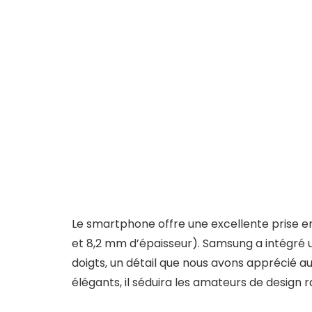
Le smartphone offre une excellente prise e
et 8,2 mm d’épaisseur). Samsung a intégré 
doigts, un détail que nous avons apprécié au 
élégants, il séduira les amateurs de design ra