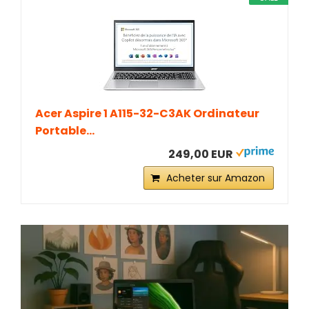
Acer Aspire 1 A115-32-C3AK Ordinateur
Portable...
249,00 EUR
Acheter sur Amazon