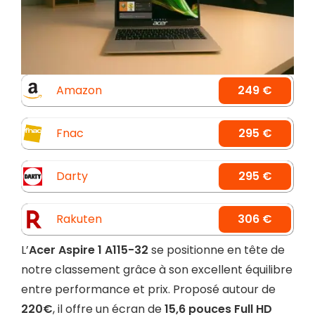
Amazon
249 €
Fnac
295 €
Darty
295 €
Rakuten
306 €
L’
Acer Aspire 1 A115-32
se positionne en tête de
notre classement grâce à son excellent équilibre
entre performance et prix. Proposé autour de
220€
, il offre un écran de
15,6 pouces Full HD