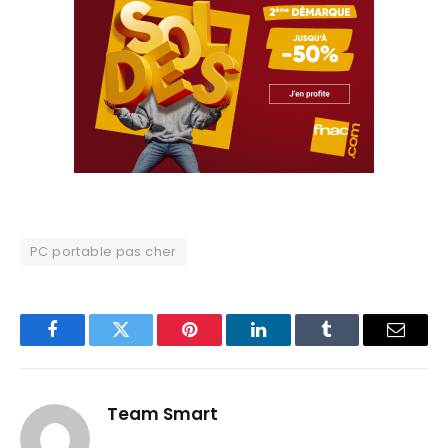
PC portable pas cher
Facebook
Twitter
Pinterest
LinkedIn
Tumblr
Email
Team Smart