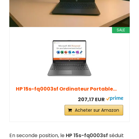
SALE
HP 15s-fq0003sf Ordinateur Portable...
207,17 EUR
Acheter sur Amazon
En seconde position, le
HP 15s-fq0003sf
séduit