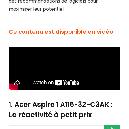
des recommandations de logiciels pour
maximiser leur potentiel.
Ce contenu est disponible en vidéo
1. Acer Aspire 1 A115-32-C3AK :
La réactivité à petit prix
SALE