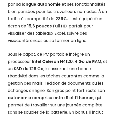
par sa
longue autonomie
et ses fonctionnalités
bien pensées pour les travailleurs nomades. À un
tarif très compétitif de
239€
, il est équipé d’un
écran de
15,6 pouces Full HD
, parfait pour
visualiser des tableaux Excel, suivre des
visioconférences ou se former en ligne.
Sous le capot, ce PC portable intègre un
processeur
Intel Celeron N4120
,
4 Go de RAM
, et
un
SSD de 128 Go
, lui assurant une bonne
réactivité dans les tâches courantes comme la
gestion des mails, l’édition de documents ou les
échanges en ligne. Son gros point fort reste son
autonomie comprise entre 9 et 11 heures
, qui
permet de travailler sur une journée complète
sans se soucier de la batterie. En bonus, il inclut