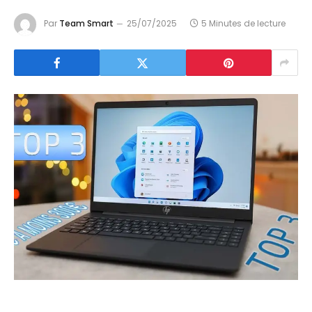
Par
Team Smart
25/07/2025
5 Minutes de lecture