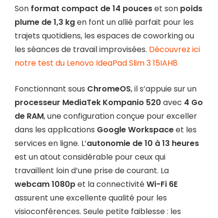
Son
format compact de 14 pouces
et son
poids
plume de 1,3 kg
en font un allié parfait pour les
trajets quotidiens, les espaces de coworking ou
les séances de travail improvisées.
Découvrez ici
notre test du Lenovo IdeaPad Slim 3 15IAH8
Fonctionnant sous
ChromeOS
, il s’appuie sur un
processeur MediaTek Kompanio 520
avec
4 Go
de RAM
, une configuration conçue pour exceller
dans les applications
Google Workspace
et les
services en ligne. L’
autonomie de 10 à 13 heures
est un atout considérable pour ceux qui
travaillent loin d’une prise de courant. La
webcam 1080p
et la connectivité
Wi-Fi 6E
assurent une excellente qualité pour les
visioconférences. Seule petite faiblesse : les