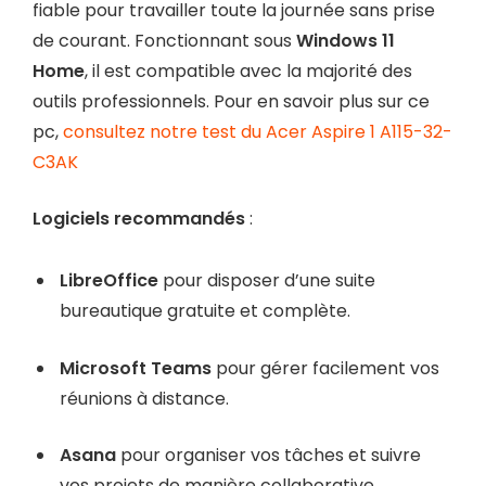
fiable pour travailler toute la journée sans prise
de courant. Fonctionnant sous
Windows 11
Home
, il est compatible avec la majorité des
outils professionnels. Pour en savoir plus sur ce
pc,
consultez notre test du Acer Aspire 1 A115-32-
C3AK
Logiciels recommandés
:
LibreOffice
pour disposer d’une suite
bureautique gratuite et complète.
Microsoft Teams
pour gérer facilement vos
réunions à distance.
Asana
pour organiser vos tâches et suivre
vos projets de manière collaborative.