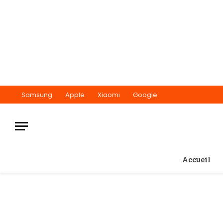
Samsung
Apple
Xiaomi
Google
Accueil