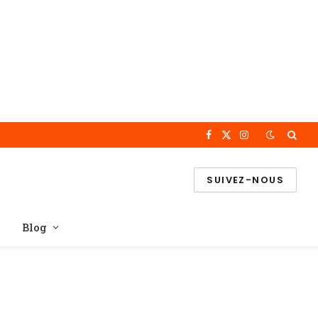
Facebook
X
Instagram
(Twitter)
SUIVEZ-NOUS
Blog