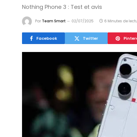
Nothing Phone 3 : Test et avis
Par
Team Smart
02/07/2025
6 Minutes de lect
Facebook
Twitter
Pinter