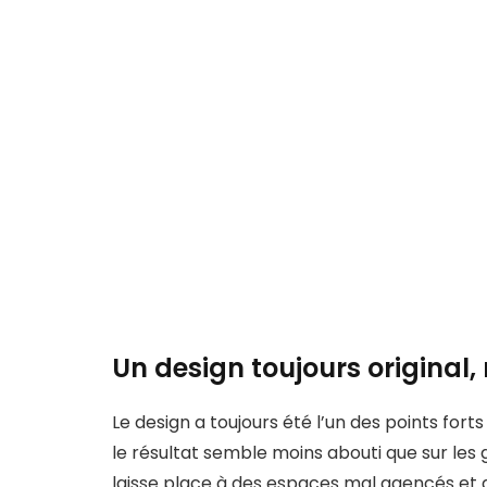
Un design toujours original, 
Le design a toujours été l’un des points fort
le résultat semble moins abouti que sur les
laisse place à des espaces mal agencés et d