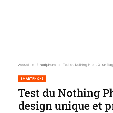
Accueil
Smartphone
Test du Nothing Phone 3 : un fl
»
»
SMARTPHONE
Test du Nothing Ph
design unique et p