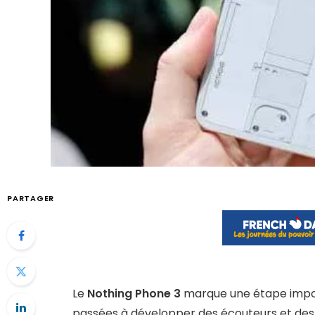
PARTAGER
Le
Nothing Phone 3
marque une étape impor
passées à développer des écouteurs et des