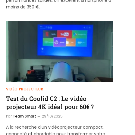
performances solides. Un excellent smartphone à
moins de 350 €.
VIDÉO PROJECTEUR
Test du Coolid C2 : Le vidéo
projecteur 4K idéal pour 60€ ?
Par
Team Smart
29/10/2025
À la recherche d’un vidéoprojecteur compact,
connecté et abordable pour transformer votre