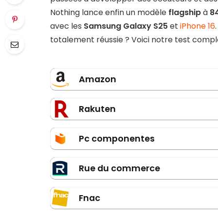
Nothing lance enfin un modèle
flagship
à
8
avec les
Samsung Galaxy S25
et
iPhone 16
totalement réussie ? Voici notre test compl
Amazon
Rakuten
Pc componentes
Rue du commerce
Fnac