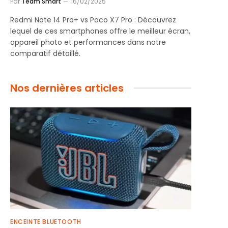
Par
Team Smart
16/02/2025
Redmi Note 14 Pro+ vs Poco X7 Pro : Découvrez
lequel de ces smartphones offre le meilleur écran,
appareil photo et performances dans notre
comparatif détaillé.
Nos dernières articles
ENCEINTE BLUETOOTH