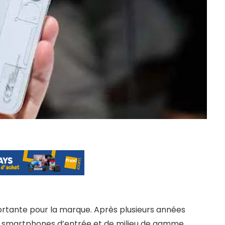
tante pour la marque. Après plusieurs années
 smartphones d’entrée et de milieu de gamme,