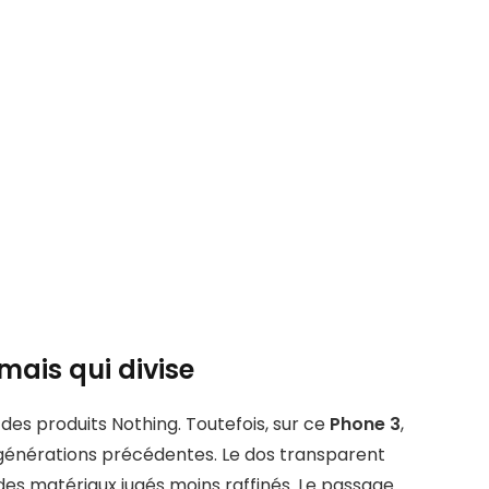
mais qui divise
s des produits Nothing. Toutefois, sur ce
Phone 3
,
 générations précédentes. Le dos transparent
es matériaux jugés moins raffinés. Le passage